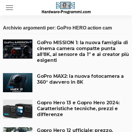
Archivio argomenti per: GoPro HERO action cam
GoPro MISSION 1: la nuova famiglia di
cinema camera compatte punta
all’8K, al sensore da 1” e ai creator più
esigenti
GoPro MAX2: la nuova fotocamera a
360° davvero in 8K
Gopro Hero 13 e Gopro Hero 2024:
Caratteristiche tecniche, prezzi e
differenze
Gopro Hero 12 ufficiale: prezzo,