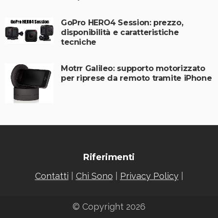
GoPro HERO4 Session: prezzo,
disponibilità e caratteristiche
tecniche
Motrr Galileo: supporto motorizzato
per riprese da remoto tramite iPhone
Riferimenti
Contatti
|
Chi Sono
|
Privacy Policy
|
© Copyright 2026