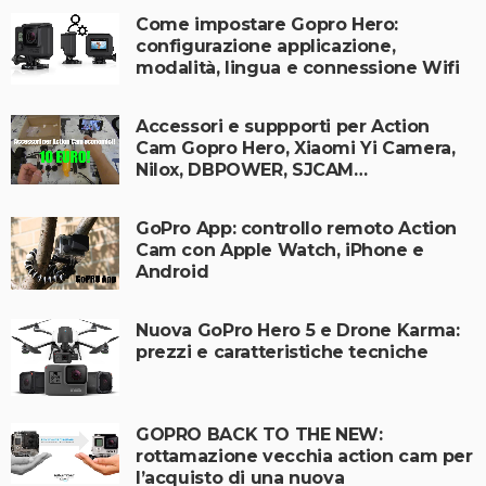
Come impostare Gopro Hero:
configurazione applicazione,
modalità, lingua e connessione Wifi
Accessori e suppporti per Action
Cam Gopro Hero, Xiaomi Yi Camera,
Nilox, DBPOWER, SJCAM…
GoPro App: controllo remoto Action
Cam con Apple Watch, iPhone e
Android
Nuova GoPro Hero 5 e Drone Karma:
prezzi e caratteristiche tecniche
GOPRO BACK TO THE NEW:
rottamazione vecchia action cam per
l’acquisto di una nuova