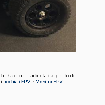
he ha come particolarità quello di
li
occhiali FPV
o
Monitor FPV
.