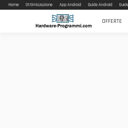
Home
Ottimizzazione
App Android
Guide Android
Guid
OFFERTE