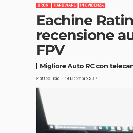
DRONI
HARDWARE
IN EVIDENZA
Eachine Rati
recensione au
FPV
Migliore Auto RC con teleca
Matteo Hsia
19 Dicembre 2017