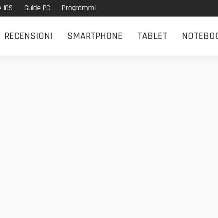
e IOS
Guide PC
Programmi
RECENSIONI
SMARTPHONE
TABLET
NOTEBO