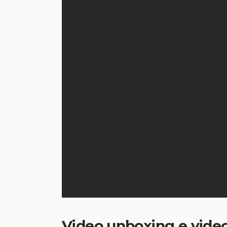
Video unboxing e video