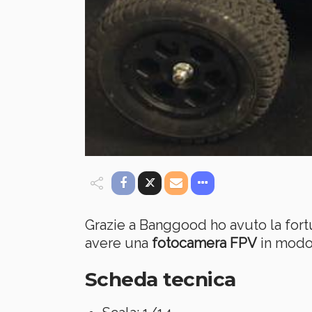
Grazie a Banggood ho avuto la fort
avere una
fotocamera FPV
in modo
Scheda tecnica