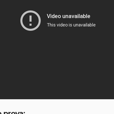
 prova: