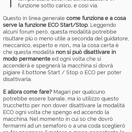
funzione sotto carico, e così via.
Questo in linea generale
come funziona e a cosa
serve la funzione ECO Start/Stop
. Leggendo
alcuni forum però, questa modalità potrebbe
risultare più o meno utile a seconda del guidatore,
meccanico, esperto e non… ma la cosa certa è
che questa modalità
non si può disattivare in
modo permanente
ed ogni volta che si
accenderà e spegnerà la macchina si dovrà
pigiare il bottone Start / Stop o ECO per poter
disattivarla.
E allora come fare?
Magari per qualcuno
potrebbe essere banale, ma io utilizzo questo
trucchetto per non dover disattivare la modalità
ECO ogni volta che spengo ed accendo la
macchina. Nel momento in cui so che dovrò
fermarmi ad un semaforo o a una coda sceglierò