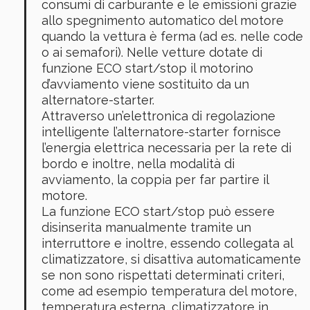
consumi di carburante e le emissioni grazie
allo spegnimento automatico del motore
quando la vettura è ferma (ad es. nelle code
o ai semafori). Nelle vetture dotate di
funzione ECO start/stop il motorino
d’avviamento viene sostituito da un
alternatore-starter.
Attraverso un’elettronica di regolazione
intelligente l’alternatore-starter fornisce
l’energia elettrica necessaria per la rete di
bordo e inoltre, nella modalità di
avviamento, la coppia per far partire il
motore.
La funzione ECO start/stop può essere
disinserita manualmente tramite un
interruttore e inoltre, essendo collegata al
climatizzatore, si disattiva automaticamente
se non sono rispettati determinati criteri,
come ad esempio temperatura del motore,
temperatura esterna, climatizzatore in