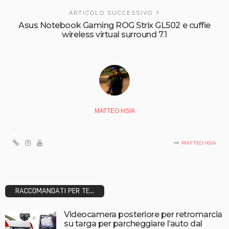
ARTICOLO SUCCESSIVO
Asus Notebook Gaming ROG Strix GL502 e cuffie
wireless virtual surround 7.1
MATTEO HSIA
MATTEO HSIA
RACCOMANDATI PER TE...
Videocamera posteriore per retromarcia
su targa per parcheggiare l’auto dal