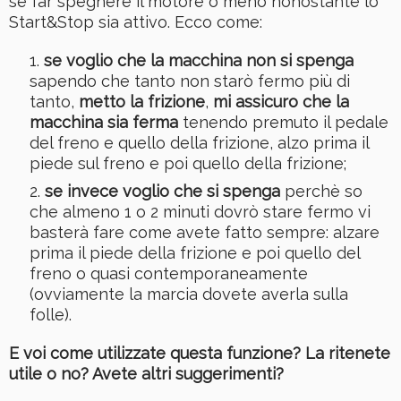
se far spegnere il motore o meno nonostante lo
Start&Stop sia attivo. Ecco come:
se voglio che la macchina non si spenga
sapendo che tanto non starò fermo più di
tanto,
metto la frizione
,
mi assicuro che la
macchina sia ferma
tenendo premuto il pedale
del freno e quello della frizione, alzo prima il
piede sul freno e poi quello della frizione;
se invece voglio che si spenga
perchè so
che almeno 1 o 2 minuti dovrò stare fermo vi
basterà fare come avete fatto sempre: alzare
prima il piede della frizione e poi quello del
freno o quasi contemporaneamente
(ovviamente la marcia dovete averla sulla
folle).
E voi come utilizzate questa funzione? La ritenete
utile o no? Avete altri suggerimenti?