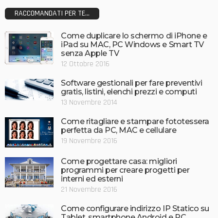
RACCOMANDATI PER TE...
Come duplicare lo schermo di iPhone e
iPad su MAC, PC Windows e Smart TV
senza Apple TV
12 Ottobre 2016
Software gestionali per fare preventivi
gratis, listini, elenchi prezzi e computi
13 Novembre 2014
Come ritagliare e stampare fototessera
perfetta da PC, MAC e cellulare
19 Novembre 2016
Come progettare casa: migliori
programmi per creare progetti per
interni ed esterni
21 Novembre 2016
Come configurare indirizzo IP Statico su
Tablet, smartphone Android e PC