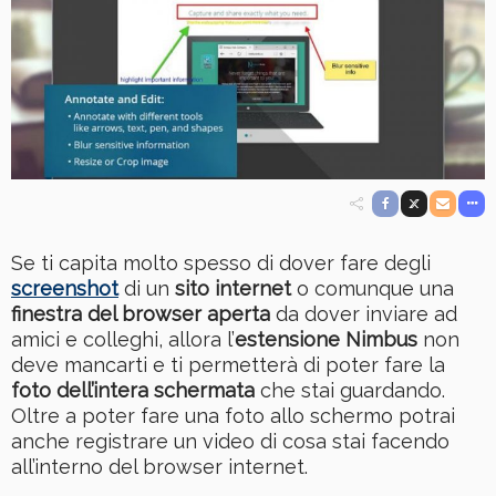
Se ti capita molto spesso di dover fare degli
screenshot
di un
sito internet
o comunque una
finestra del browser aperta
da dover inviare ad
amici e colleghi, allora l’
estensione Nimbus
non
deve mancarti e ti permetterà di poter fare la
foto dell’intera schermata
che stai guardando.
Oltre a poter fare una foto allo schermo potrai
anche registrare un video di cosa stai facendo
all’interno del browser internet.