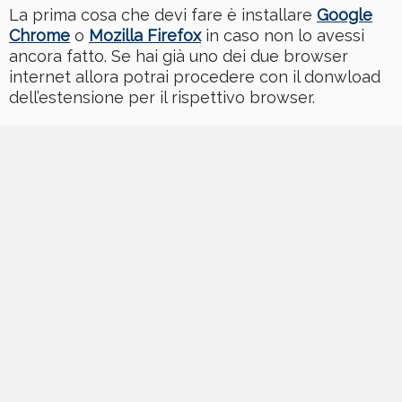
La prima cosa che devi fare è installare
Google
Chrome
o
Mozilla Firefox
in caso non lo avessi
ancora fatto. Se hai già uno dei due browser
internet allora potrai procedere con il donwload
dell’estensione per il rispettivo browser.