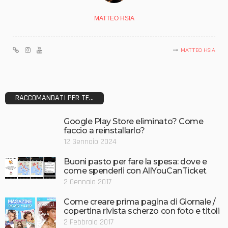
MATTEO HSIA
MATTEO HSIA
RACCOMANDATI PER TE...
Google Play Store eliminato? Come
faccio a reinstallarlo?
12 Gennaio 2024
Buoni pasto per fare la spesa: dove e
come spenderli con AllYouCanTicket
2 Gennaio 2017
Come creare prima pagina di Giornale /
copertina rivista scherzo con foto e titoli
2 Febbraio 2017