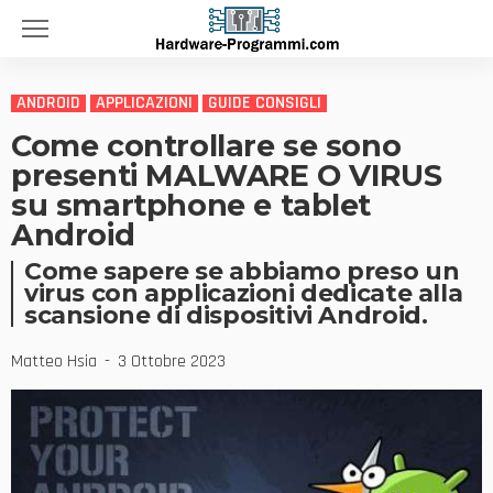
ANDROID
APPLICAZIONI
GUIDE CONSIGLI
Come controllare se sono
presenti MALWARE O VIRUS
su smartphone e tablet
Android
Come sapere se abbiamo preso un
virus con applicazioni dedicate alla
scansione di dispositivi Android.
Matteo Hsia
3 Ottobre 2023