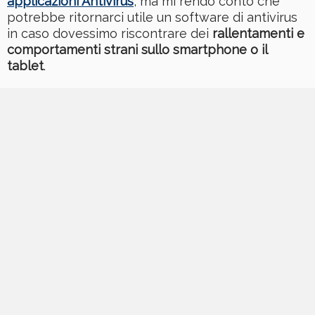
applicazioni Antivirus
, ma mi rendo conto che
potrebbe ritornarci utile un software di antivirus
in caso dovessimo riscontrare dei
rallentamenti e
comportamenti strani sullo smartphone o il
tablet
.