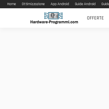
Home
Ottimizzazione
App Android
Guide Android
Guid
OFFERTE