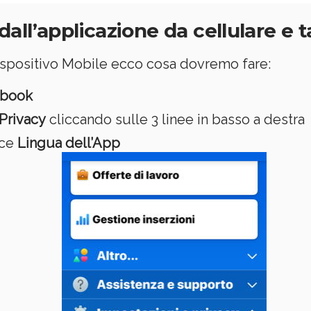
ll’applicazione da cellulare e t
spositivo Mobile ecco cosa dovremo fare:
ebook
Privacy
cliccando sulle 3 linee in basso a destra
oce
Lingua dell’App