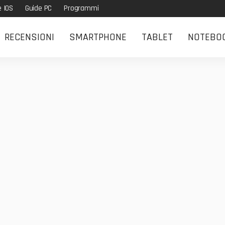
e IOS
Guide PC
Programmi
RECENSIONI
SMARTPHONE
TABLET
NOTEBO