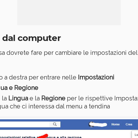
 dal computer
 dovrete fare per cambiare le impostazioni dell
to a destra per entrare nelle
Impostazioni
gua e Regione
 la
Lingua
e la
Regione
per le rispettive Impostaz
ngua che ci interessa dal menu a tendina