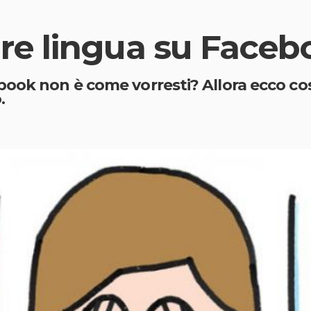
e lingua su Faceb
ook non è come vorresti? Allora ecco cos
.