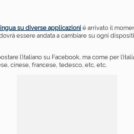
ingua su diverse applicazioni
è arrivato il mome
dovrà essere andata a cambiare su ogni dispositiv
tare l’italiano su Facebook, ma come per l’ital
ese, cinese, francese, tedesco, etc. etc.