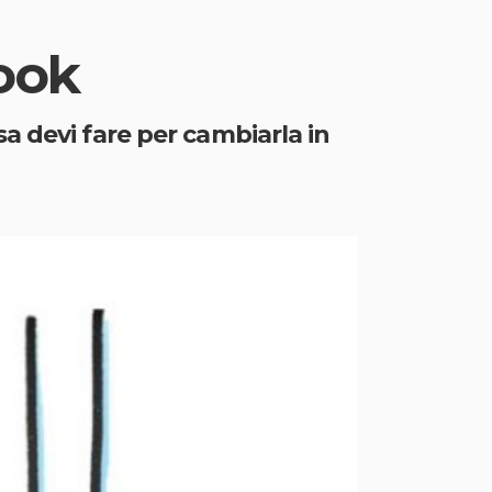
ook
a devi fare per cambiarla in