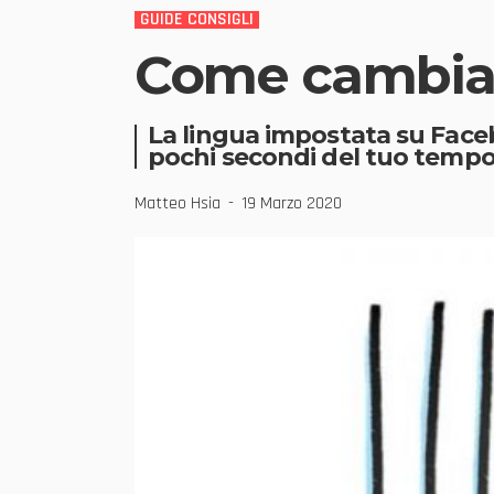
GUIDE CONSIGLI
Come cambiar
La lingua impostata su Faceb
pochi secondi del tuo tempo
Matteo Hsia
19 Marzo 2020