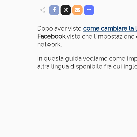
Dopo aver visto
come cambiare la l
Facebook
visto che l’impostazione 
network.
In questa guida vediamo come impos
altra lingua disponibile fra cui ingl