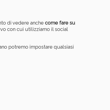
nto di vedere anche
come fare su
o con cui utilizziamo il social
iano potremo impostare qualsiasi