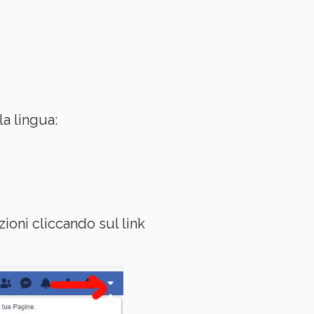
a lingua:
ioni cliccando sul link