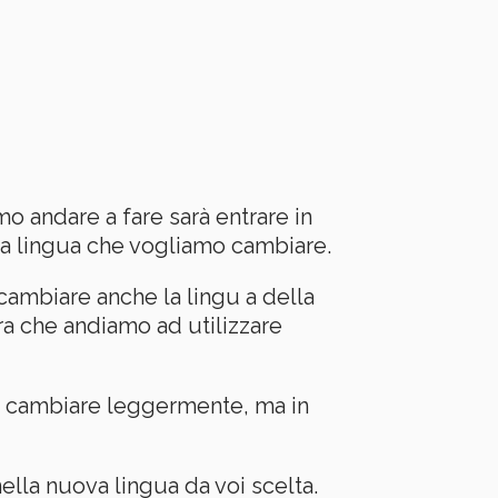
 andare a fare sarà entrare in
la lingua che vogliamo cambiare.
ambiare anche la lingu a della
era che andiamo ad utilizzare
ero cambiare leggermente, ma in
ella nuova lingua da voi scelta.