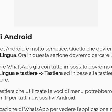
i Android
et Android è molto semplice. Quello che dovremo
 Lingua
. Ora in questa sezione dovremo cercare 
iare WhatsApp già con tutto impostato dovremo c
ingua e tastiere -> Tastiera
ed in base alla tasti
are.
a tastiera che utilizzate le voci di menu potrebb
li per tutti i dispositivi Android.
plicazione di WhatsApp per vedere l’applicazione n