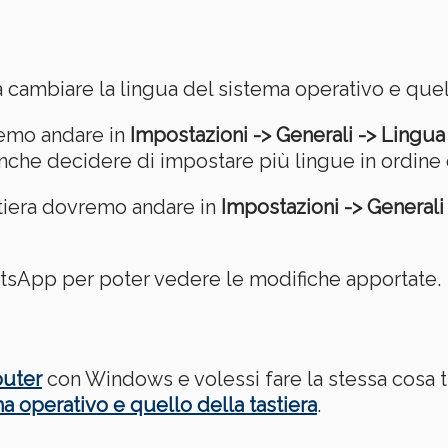
ambiare la lingua del sistema operativo e quello
remo andare in
Impostazioni -> Generali -> Lingua
nche decidere di impostare più lingue in ordine 
stiera dovremo andare in
Impostazioni -> Generali 
atsApp per poter vedere le modifiche apportate.
puter
con Windows e volessi fare la stessa cosa t
a operativo e quello della tastiera
.