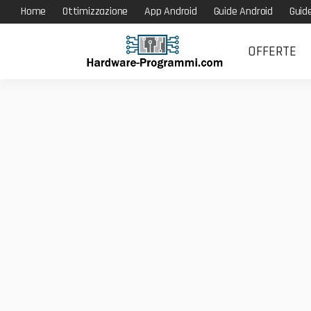
Home
Ottimizzazione
App Android
Guide Android
Guid
OFFERTE