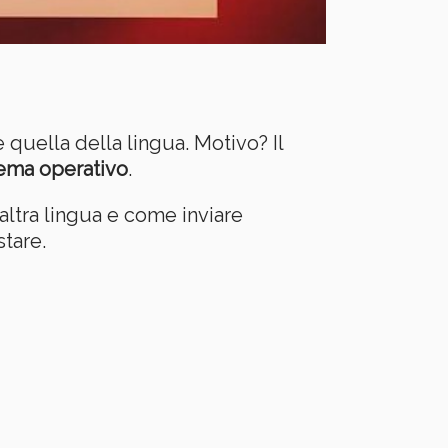
uella della lingua. Motivo? Il
tema operativo
.
altra lingua e come inviare
tare.