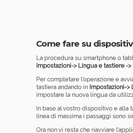
Come fare su dispositiv
La procedura su smartphone o tabl
Impostazioni-> Lingua e tastiere ->
Per completare l’operazione e avv
tastiera andando in
Impostazioni-> L
impostare la nuova lingua da utilizz
In base al vostro dispositivo e all
linea di massima i passaggi sono simi
Ora non vi resta che riavviare l’ap