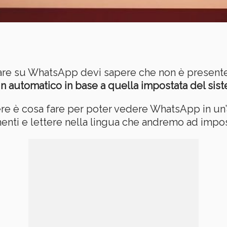
are su WhatsApp devi sapere che non è presente q
in automatico in base a quella impostata del sis
ere è cosa fare per poter vedere WhatsApp in un’
ti e lettere nella lingua che andremo ad impos