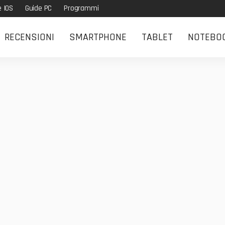
e IOS
Guide PC
Programmi
RECENSIONI
SMARTPHONE
TABLET
NOTEBO