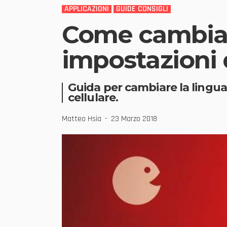
APPLICAZIONI
GUIDE CONSIGLI
Come cambiar
impostazioni d
Guida per cambiare la lingua
cellulare.
Matteo Hsia
23 Marzo 2018