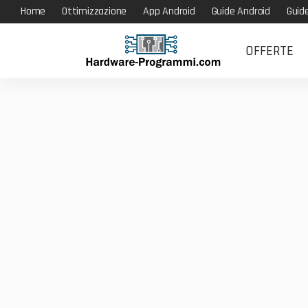
Home
Ottimizzazione
App Android
Guide Android
Guid
OFFERTE