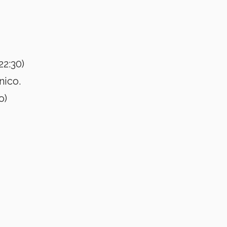
22:30)
nico.
o)