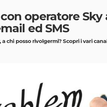
con operatore Sky a
 email ed SMS
 a chi posso rivolgermi? Scopri i vari cana