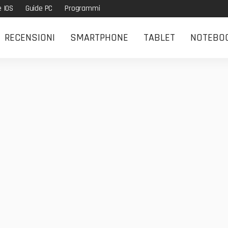
e IOS
Guide PC
Programmi
RECENSIONI
SMARTPHONE
TABLET
NOTEBO