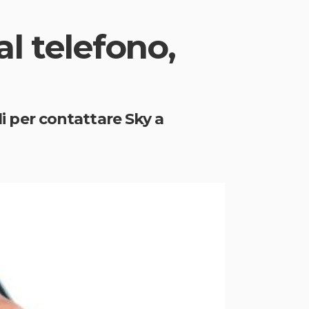
l telefono,
li per contattare Sky a