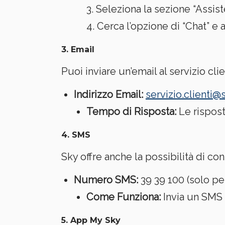
Seleziona la sezione “Assiste
Cerca l’opzione di “Chat” e
3.
Email
Puoi inviare un’email al servizio cl
Indirizzo Email:
servizio.clienti@s
Tempo di Risposta:
Le rispost
4.
SMS
Sky offre anche la possibilità di con
Numero SMS:
39 39 100 (solo per
Come Funziona:
Invia un SMS 
5.
App My Sky