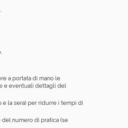
.
.
vere a portata di mano le
e e eventuali dettagli del
 e la sera) per ridurre i tempi di
 del numero di pratica (se