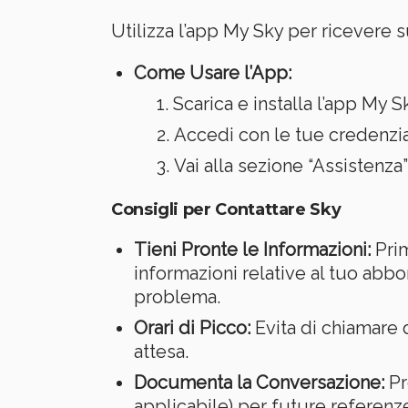
Utilizza l’app My Sky per ricevere 
Come Usare l’App:
Scarica e installa l’app My 
Accedi con le tue credenzia
Vai alla sezione “Assistenza”
Consigli per Contattare Sky
Tieni Pronte le Informazioni:
Prim
informazioni relative al tuo abbo
problema.
Orari di Picco:
Evita di chiamare d
attesa.
Documenta la Conversazione:
Pr
applicabile) per future referenz