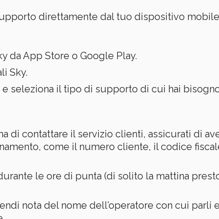
supporto direttamente dal tuo dispositivo mobile
Sky da App Store o Google Play.
li Sky.
 e seleziona il tipo di supporto di cui hai bisogno
a di contattare il servizio clienti, assicurati di a
namento, come il numero cliente, il codice fiscal
urante le ore di punta (di solito la mattina presto
endi nota del nome dell’operatore con cui parli e
e.