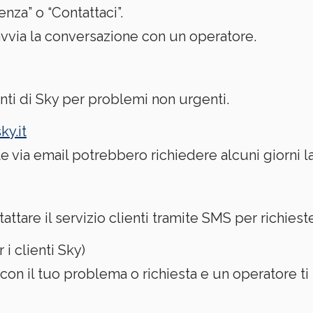
nza” o “Contattaci”.
 avvia la conversazione con un operatore.
ienti di Sky per problemi non urgenti.
ky.it
e via email potrebbero richiedere alcuni giorni la
tattare il servizio clienti tramite SMS per richiest
 i clienti Sky)
con il tuo problema o richiesta e un operatore ti