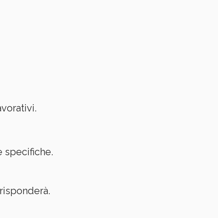
vorativi.
e specifiche.
 risponderà.