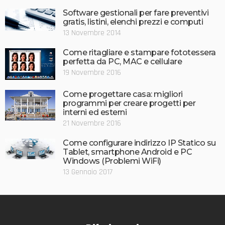
Software gestionali per fare preventivi
gratis, listini, elenchi prezzi e computi
13 Novembre 2014
Come ritagliare e stampare fototessera
perfetta da PC, MAC e cellulare
19 Novembre 2016
Come progettare casa: migliori
programmi per creare progetti per
interni ed esterni
21 Novembre 2016
Come configurare indirizzo IP Statico su
Tablet, smartphone Android e PC
Windows (Problemi WiFi)
13 Gennaio 2017