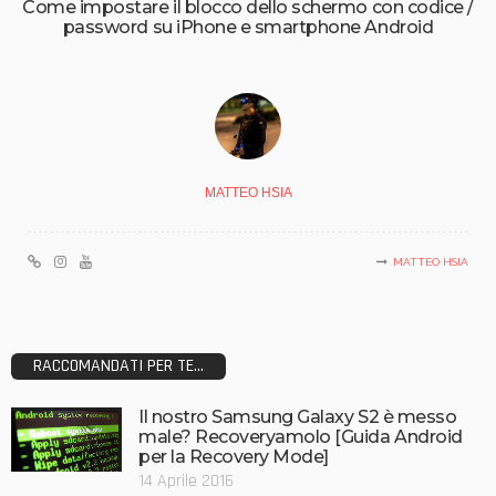
Come impostare il blocco dello schermo con codice /
password su iPhone e smartphone Android
MATTEO HSIA
MATTEO HSIA
RACCOMANDATI PER TE...
Il nostro Samsung Galaxy S2 è messo
male? Recoveryamolo [Guida Android
per la Recovery Mode]
14 Aprile 2016