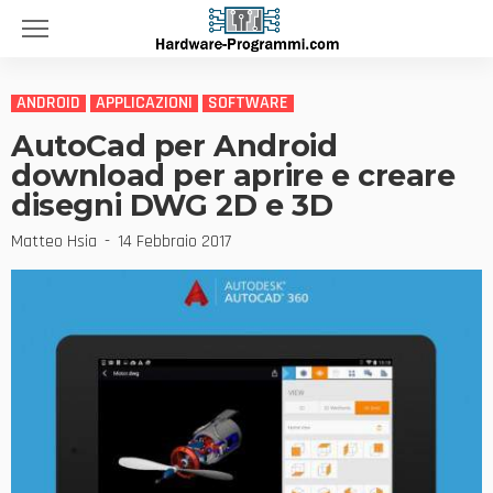
ANDROID
APPLICAZIONI
SOFTWARE
AutoCad per Android
download per aprire e creare
disegni DWG 2D e 3D
Matteo Hsia
14 Febbraio 2017