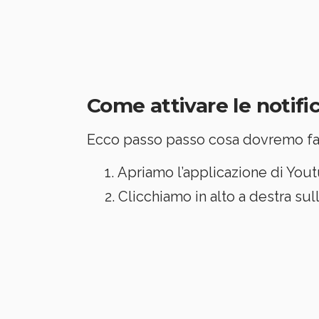
Come attivare le notif
Ecco passo passo cosa dovremo fa
Apriamo l’applicazione di You
Clicchiamo in alto a destra sul