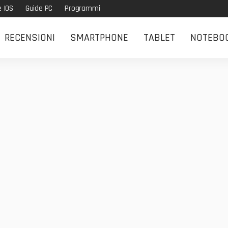
e IOS
Guide PC
Programmi
RECENSIONI
SMARTPHONE
TABLET
NOTEBO