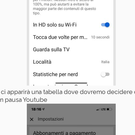
e ci apparirà una tabella dove dovremo decider
e in pausa Youtube