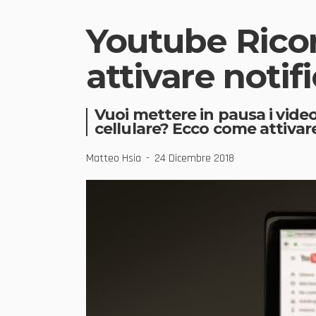
Youtube Rico
attivare notif
Vuoi mettere in pausa i video
cellulare? Ecco come attivare
Matteo Hsia
24 Dicembre 2018