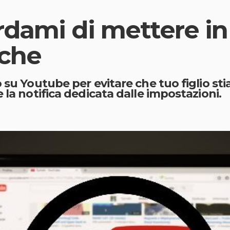
rdami di mettere i
iche
 su Youtube per evitare che tuo figlio sti
 la notifica dedicata dalle impostazioni.