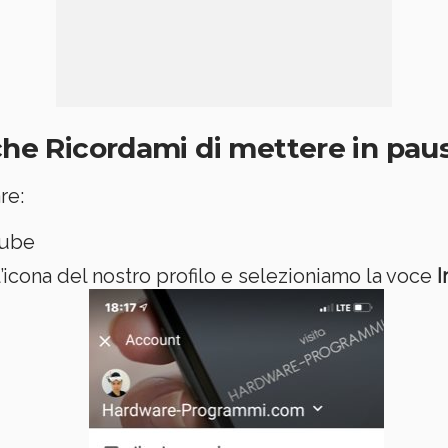
iche Ricordami di mettere in pau
re:
tube
l’icona del nostro profilo e selezioniamo la voce
I