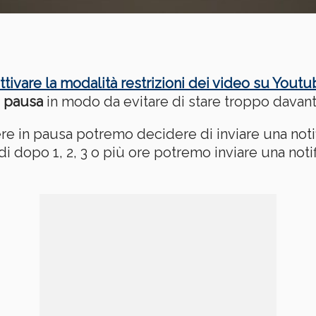
tivare la modalità restrizioni dei video su Yout
n pausa
in modo da evitare di stare troppo davanti 
re in pausa potremo decidere di inviare una not
i dopo 1, 2, 3 o più ore potremo inviare una noti