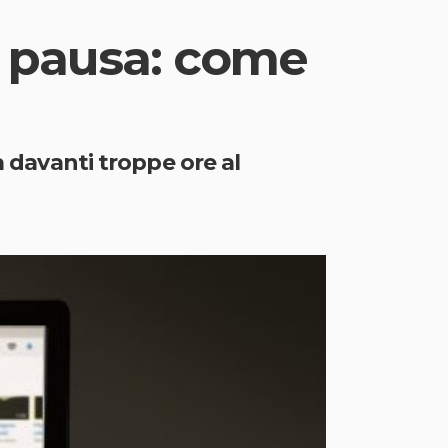
n pausa: come
a davanti troppe ore al