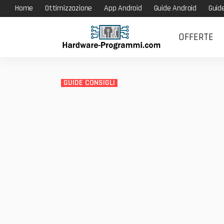
Home
Ottimizzazione
App Android
Guide Android
Guid
OFFERTE
GUIDE CONSIGLI