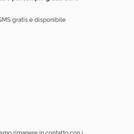
SMS gratis è disponibile
emo rimanere in contatto con i