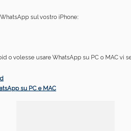
e WhatsApp sul vostro iPhone:
roid o volesse usare WhatsApp su PC o MAC vi s
id
WhatsApp su PC e MAC