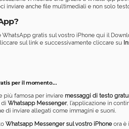
i inviare anche file multimediali e non solo test
App?
re WhatsApp gratis sul vostro iPhone qui il Downl
iccare sul link e successivamente cliccare su
In
atis per il momento…
e più famosa per inviare
messaggi di testo grat
 di
Whatsapp Messenger
, l’applicazione in con
e di inviare allegati come immagini e suoni.
ato
Whatsapp Messenger sul vostro iPhone
ora è 