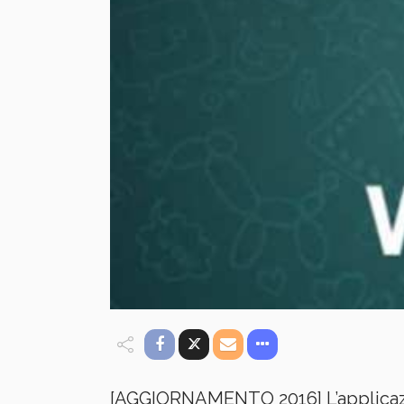
[AGGIORNAMENTO 2016] L’applicaz