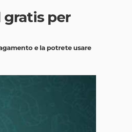
ratis per
pagamento e la potrete usare