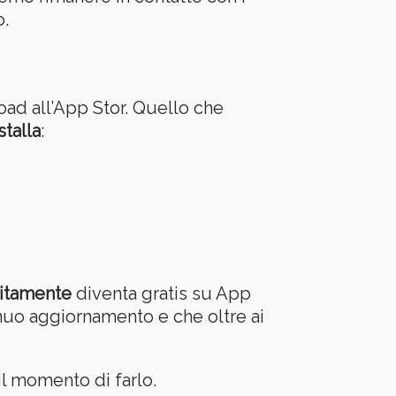
o.
oad all’App Stor. Quello che
stalla
:
uitamente
diventa gratis su App
tinuo aggiornamento e che oltre ai
il momento di farlo.