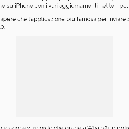
ne su iPhone con i vari aggiornamenti nel tempo.
apere che l’applicazione più famosa per inviare 
o.
plicazione vi ricordo che grazie a WhatsApp potr