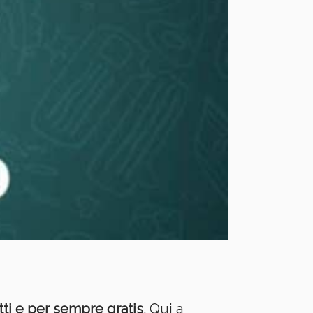
i e per sempre gratis
. Qui a