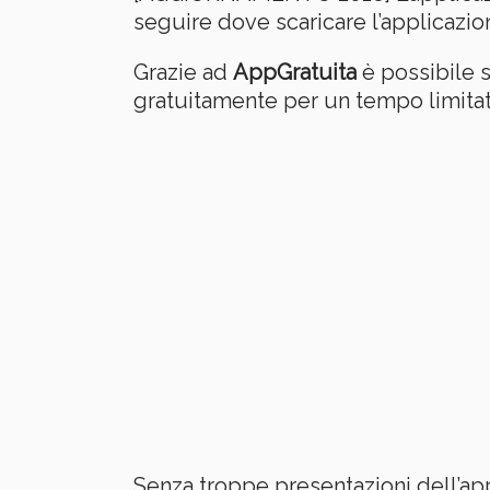
seguire dove scaricare l’applicazio
Grazie ad
AppGratuita
è possibile s
gratuitamente per un tempo limitat
Senza troppe presentazioni dell’ap