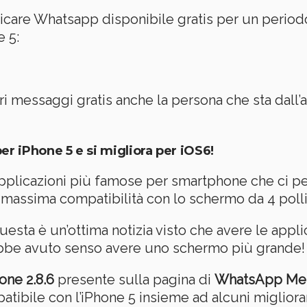
scaricare Whatsapp disponibile gratis per un perio
e 5:
i messaggi gratis anche la persona che sta dall’al
 iPhone 5 e si migliora per iOS6!
applicazioni più famose per smartphone che ci p
 massima compatibilità con lo schermo da 4 pollic
esta è un’ottima notizia visto che avere le appli
ebbe avuto senso avere uno schermo più grande! 
one 2.8.6
presente sulla pagina di
WhatsApp Me
patibile con l’iPhone 5 insieme ad alcuni miglio