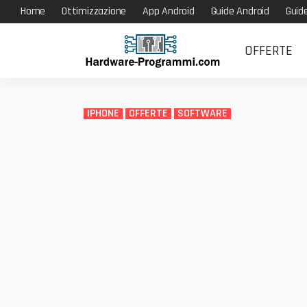
Home
Ottimizzazione
App Android
Guide Android
Guid
OFFERTE
IPHONE
OFFERTE
SOFTWARE