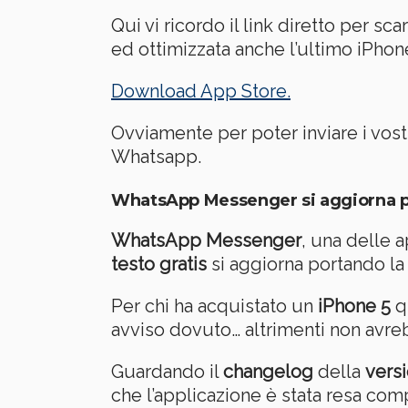
Qui vi ricordo il link diretto per 
ed ottimizzata anche l’ultimo iPhon
Download App Store.
Ovviamente per poter inviare i vostr
Whatsapp.
WhatsApp Messenger si aggiorna per
WhatsApp Messenger
, una delle 
testo gratis
si aggiorna portando la
Per chi ha acquistato un
iPhone 5
qu
avviso dovuto… altrimenti non avr
Guardando il
changelog
della
versi
che l’applicazione è stata resa com