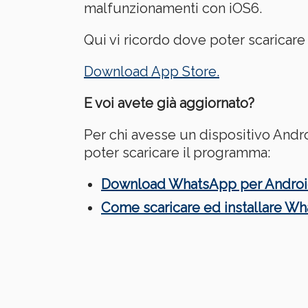
malfunzionamenti con iOS6.
Qui vi ricordo dove poter scaricar
Download App Store.
E voi avete già aggiornato?
Per chi avesse un dispositivo And
poter scaricare il programma:
Download WhatsApp per Andro
Come scaricare ed installare 