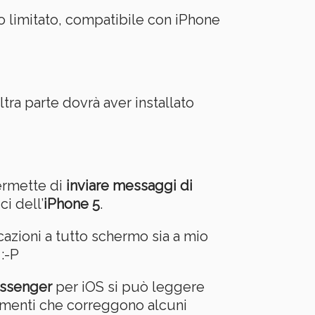
do limitato, compatibile con iPhone
tra parte dovrà aver installato
ermette di
inviare messaggi di
i dell’
iPhone 5
.
cazioni a tutto schermo sia a mio
:-P
ssenger
per iOS si può leggere
ramenti che correggono alcuni