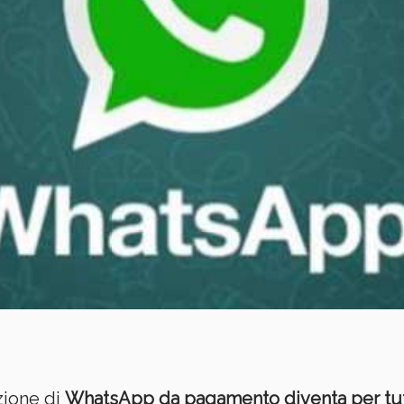
ione di
WhatsApp da pagamento diventa per tutt