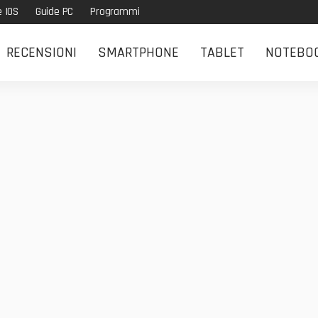
e IOS
Guide PC
Programmi
RECENSIONI
SMARTPHONE
TABLET
NOTEBO