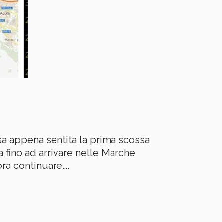
asa appena sentita la prima scossa
 fino ad arrivare nelle Marche
ra continuare….