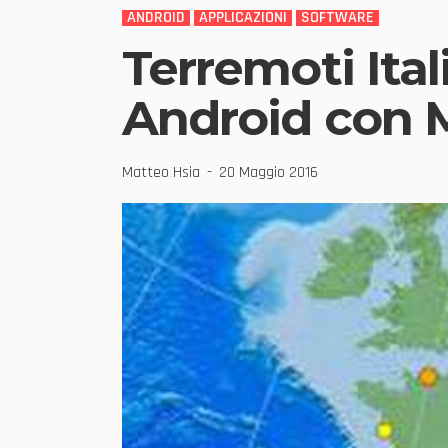
ANDROID
APPLICAZIONI
SOFTWARE
Terremoti Ita
Android con M
Matteo Hsia
20 Maggio 2016