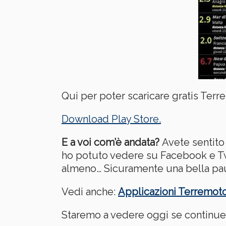
Qui per poter scaricare gratis Terrem
Download Play Store.
E a voi com’è andata?
Avete sentito
ho potuto vedere su Facebook e Twi
almeno… Sicuramente una bella pau
Vedi anche:
Applicazioni Terremot
Staremo a vedere oggi se continuer