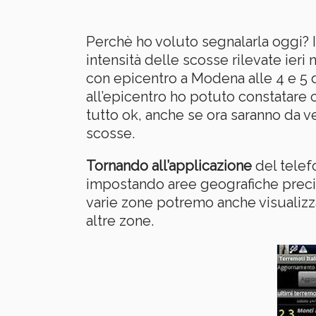
Perchè ho voluto segnalarla oggi? In
intensità delle scosse rilevate ieri
con epicentro a Modena alle 4 e 5 
all’epicentro ho potuto constatare 
tutto ok, anche se ora saranno da v
scosse.
Tornando all’applicazione
del telef
impostando aree geografiche precise
varie zone potremo anche visualizza
altre zone.