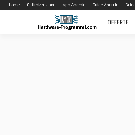
Home
Ottimizzazione
App Android
Guide Android
Guid
OFFERTE