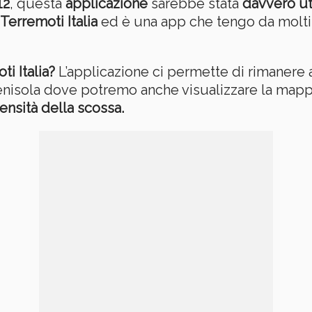
12
, questa
applicazione
sarebbe stata
davvero ut
Terremoti Italia
ed è una app che tengo da molti
i Italia?
L’applicazione ci permette di rimanere 
enisola dove potremo anche visualizzare la mappa
tensità della scossa.