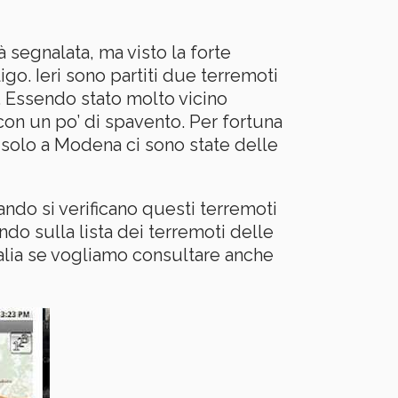
à segnalata, ma visto la forte
igo. Ieri sono partiti due terremoti
… Essendo stato molto vicino
con un po’ di spavento. Per fortuna
 solo a Modena ci sono state delle
ndo si verificano questi terremoti
do sulla lista dei terremoti delle
talia se vogliamo consultare anche