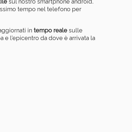
ile
sul nostro smartphone android.
ssimo tempo nel telefono per
aggiornati in
tempo reale
sulle
 e l’epicentro da dove è arrivata la