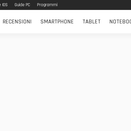
e IOS
Guide PC
Programmi
RECENSIONI
SMARTPHONE
TABLET
NOTEBO