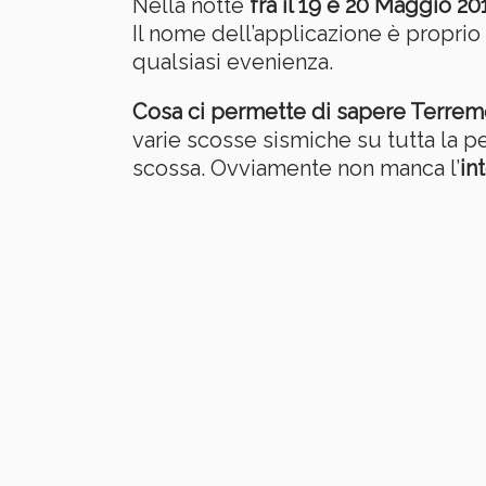
Nella notte
fra il 19 e 20 Maggio 20
Il nome dell’applicazione è proprio
qualsiasi evenienza.
Cosa ci permette di sapere Terremot
varie scosse sismiche su tutta la p
scossa. Ovviamente non manca l’
in