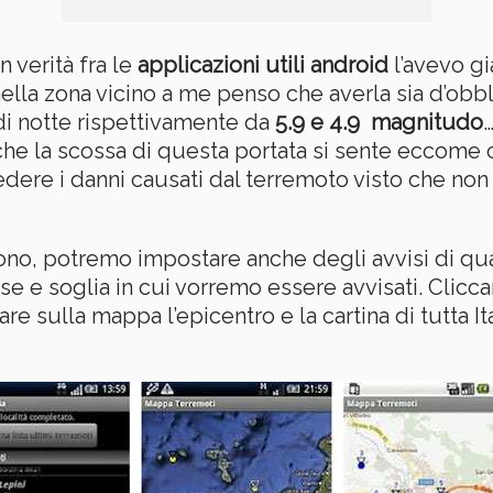
 verità fra le
applicazioni utili android
l’avevo gi
 nella zona vicino a me penso che averla sia d’obbl
di notte rispettivamente da
5.9 e 4.9 magnitudo
che la scossa di questa portata si sente eccome 
edere i danni causati dal terremoto visto che non
ono, potremo impostare anche degli avvisi di qua
 e soglia in cui vorremo essere avvisati. Cliccan
re sulla mappa l’epicentro e la cartina di tutta I