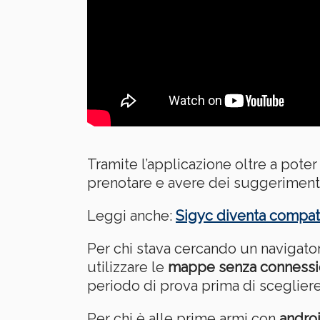
Tramite l’applicazione oltre a poter
prenotare e avere dei suggerimenti 
Leggi anche:
Sigyc diventa compat
Per chi stava cercando un navigato
utilizzare le
mappe senza connessi
periodo di prova prima di scegliere 
Per chi è alle prime armi con
andro