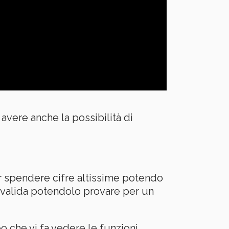
avere anche la possibilità di
r spendere cifre altissime potendo
valida potendolo provare per un
o che vi fa vedere le funzioni