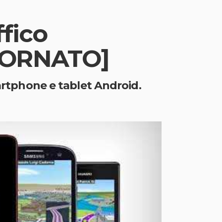
ffico
GIORNATO]
martphone e tablet Android.