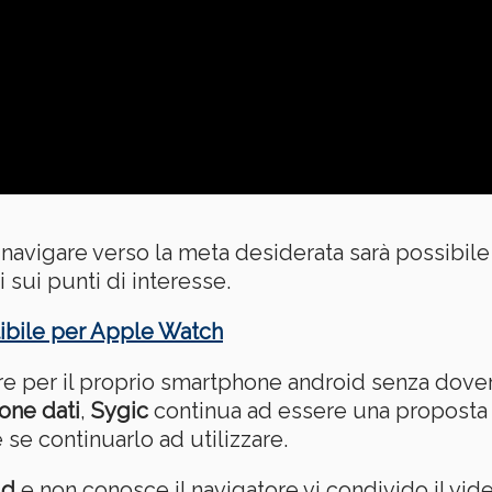
 navigare verso la meta desiderata sarà possibile 
sui punti di interesse.
ibile per Apple Watch
re per il proprio smartphone android senza dove
one dati
,
Sygic
continua ad essere una proposta 
se continuarlo ad utilizzare.
id
e non conosce il navigatore vi condivido il vide