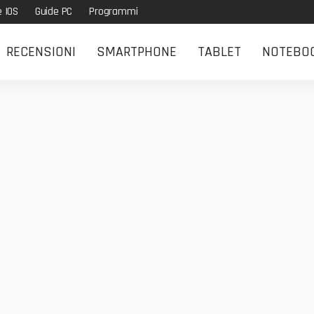
e IOS
Guide PC
Programmi
RECENSIONI
SMARTPHONE
TABLET
NOTEBO