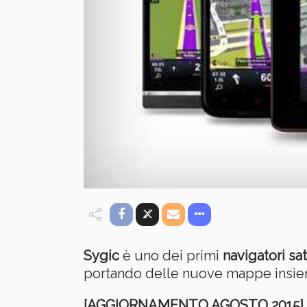
Sygic
è uno dei primi
navigatori sate
portando delle nuove mappe insieme 
[AGGIORNAMENTO AGOSTO 2015]