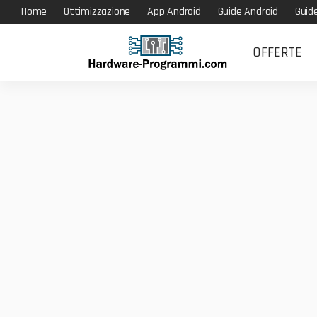
Home
Ottimizzazione
App Android
Guide Android
Guid
OFFERTE