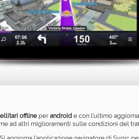
llitari offline
per
android
e con l’ultimo aggiorna
ad altri miglioramenti sulle condizioni del traf
Si aggiorna l’applicazione navigatore di Sygic 