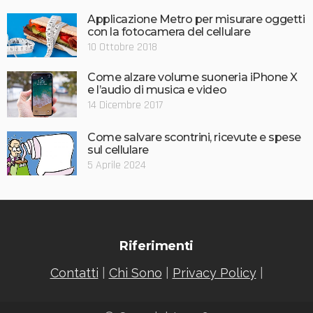
Applicazione Metro per misurare oggetti
con la fotocamera del cellulare
10 Ottobre 2018
Come alzare volume suoneria iPhone X
e l’audio di musica e video
14 Dicembre 2017
Come salvare scontrini, ricevute e spese
sul cellulare
5 Aprile 2024
Riferimenti
Contatti
|
Chi Sono
|
Privacy Policy
|