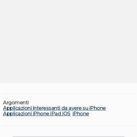
Argomenti
Applicazioni interessanti da avere su iPhone
Applicazioni iPhone iPad iOS
iPhone