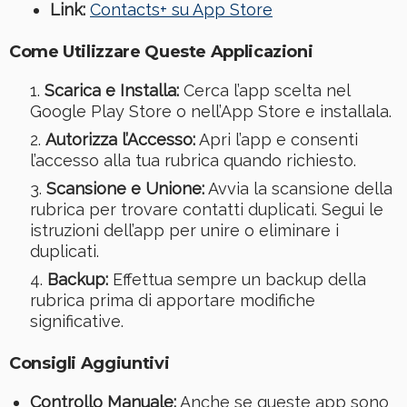
Link:
Contacts+ su App Store
Come Utilizzare Queste Applicazioni
Scarica e Installa:
Cerca l’app scelta nel
Google Play Store o nell’App Store e installala.
Autorizza l’Accesso:
Apri l’app e consenti
l’accesso alla tua rubrica quando richiesto.
Scansione e Unione:
Avvia la scansione della
rubrica per trovare contatti duplicati. Segui le
istruzioni dell’app per unire o eliminare i
duplicati.
Backup:
Effettua sempre un backup della
rubrica prima di apportare modifiche
significative.
Consigli Aggiuntivi
Controllo Manuale:
Anche se queste app sono