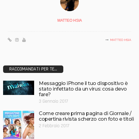
MATTEO HSIA
MATTEO HSIA
RACCOMANDATI PER TE...
Messaggio iPhone il tuo dispositivo è
stato infettato da un virus: cosa devo
fare?
3 Gennaio 2017
Come creare prima pagina di Giornale /
copertina rivista scherzo con foto e titoli
2 Febbraio 2017