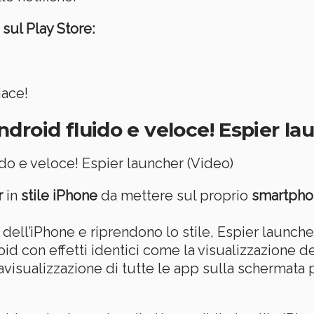
 sul Play Store:
iace!
roid fluido e veloce! Espier la
r
in
stile iPhone
da mettere sul proprio
smartpho
 dell’iPhone e riprendono lo stile, Espier launche
id con effetti identici come la visualizzazione d
lavisualizzazione di tutte le app sulla schermata