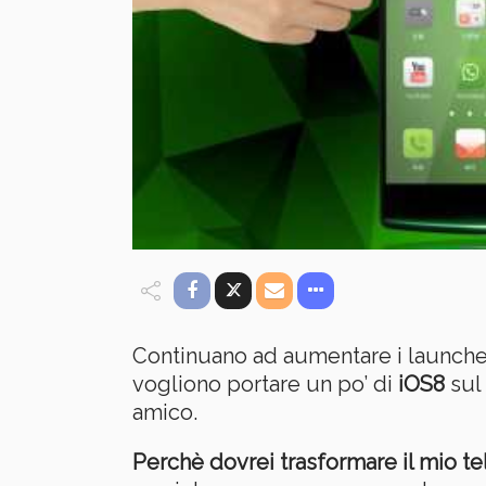
Continuano ad aumentare i launcher 
vogliono portare un po’ di
iOS8
sul
amico.
Perchè dovrei trasformare il mio t