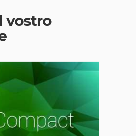
 vostro
e