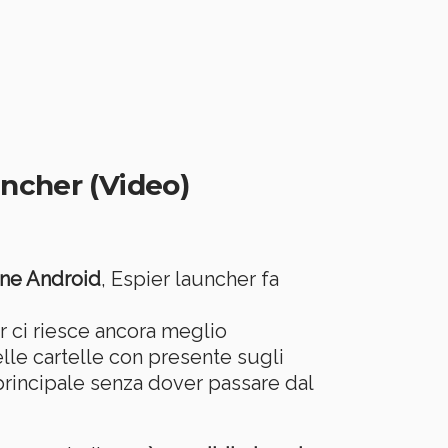
uncher (Video)
ne Android
, Espier launcher fa
r ci riesce ancora meglio
elle cartelle con presente sugli
 principale senza dover passare dal