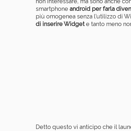
non interessare, ma sono anche con
smartphone
android per farla dive
più omogenea senza l’utilizzo di Wi
di inserire Widget
e tanto meno non c
Detto questo vi anticipo che il lau