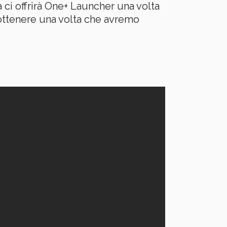
a ci offrirà One+ Launcher una volta
 ottenere una volta che avremo