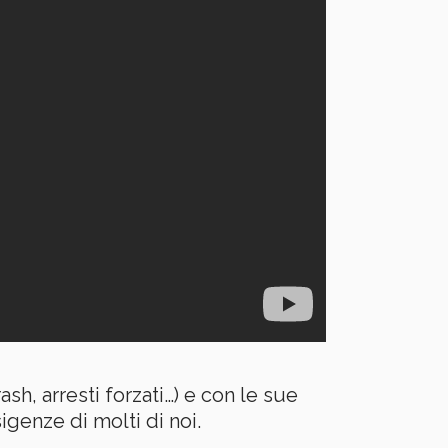
h, arresti forzati…) e con le sue
genze di molti di noi.