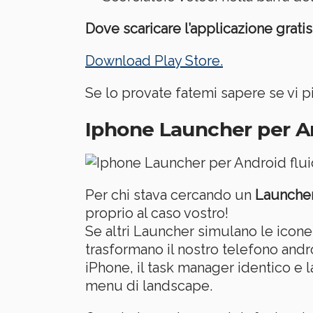
Dove scaricare l’applicazione gratis
Download Play Store.
Se lo provate fatemi sapere se vi p
Iphone Launcher per And
Per chi stava cercando un
Launche
proprio al caso vostro!
Se altri Launcher simulano le icone
trasformano il nostro telefono andro
iPhone, il task manager identico e 
menu di landscape.