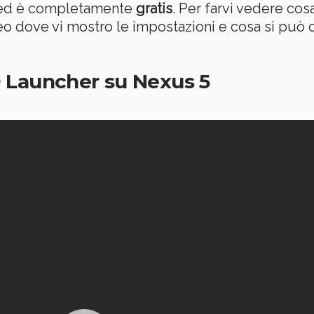
d è completamente
gratis
. Per farvi vedere cos
deo dove vi mostro le impostazioni e cosa si può
 Launcher su Nexus 5