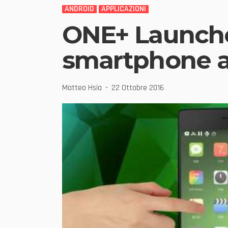
ANDROID
APPLICAZIONI
ONE+ Launcher
smartphone a
Matteo Hsia
22 Ottobre 2016