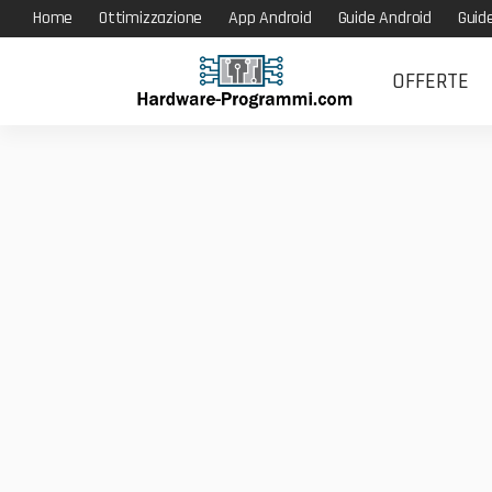
Home
Ottimizzazione
App Android
Guide Android
Guid
OFFERTE