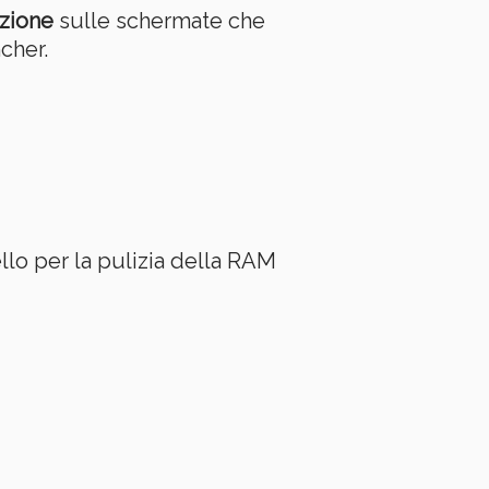
izione
sulle schermate che
cher.
llo per la pulizia della RAM