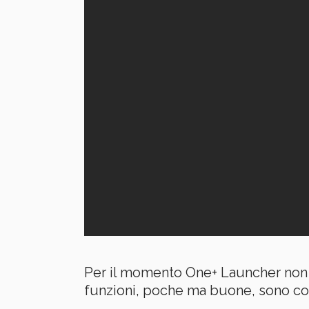
Per il momento One+ Launcher non mi
funzioni, poche ma buone, sono con