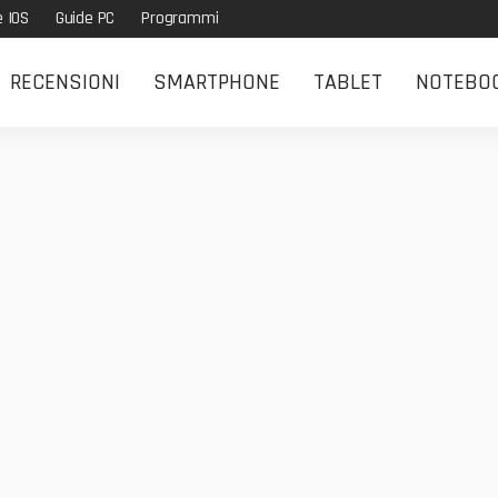
e IOS
Guide PC
Programmi
RECENSIONI
SMARTPHONE
TABLET
NOTEBO