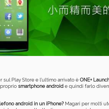
sul Play Store e l’ultimo arrivato è
ONE+ Launc
 proprio
smartphone android
e quindi farlo diven
elefono android in un iPhone?
Magari per molti ut