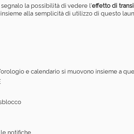
segnalo la possibilità di vedere l’
effetto di trans
insieme alla semplicità di utilizzo di questo laun
ll’orologio e calendario si muovono insieme a que
E
 sblocco
le notifiche.