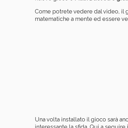
Come potrete vedere dal video, il 
matematiche a mente ed essere veloc
Una volta installato il gioco sarà an
interessante la sfida. Qui a seguire