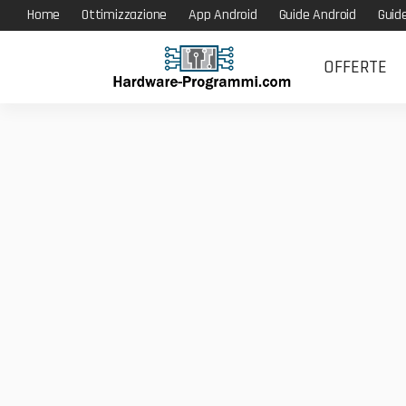
Home
Ottimizzazione
App Android
Guide Android
Guid
OFFERTE