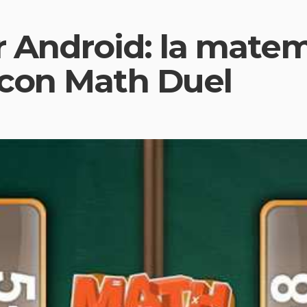
er Android: la mate
con Math Duel