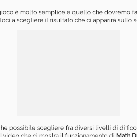
gioco è molto semplice e quello che dovremo fa
i a scegliere il risultato che ci apparirà sullo 
che possibile scegliere fra diversi livelli di diff
 il video che ci mostra il funzionamento di
Math D