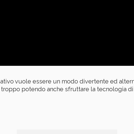
ativo vuole essere un modo divertente ed alterna
troppo potendo anche sfruttare la tecnologia di