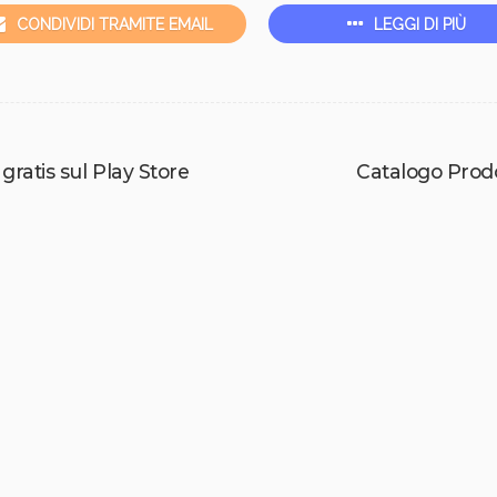
CONDIVIDI TRAMITE EMAIL
LEGGI DI PIÙ
gratis sul Play Store
Catalogo Prodo