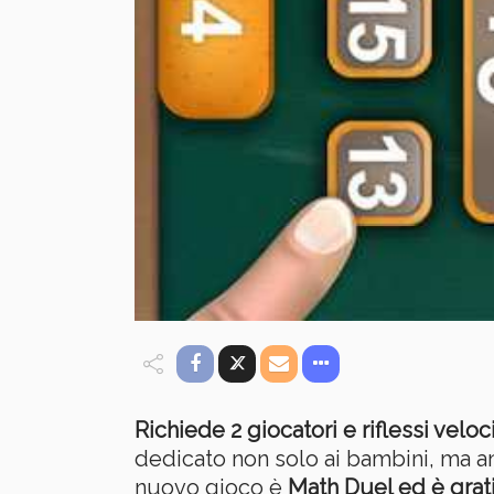
Richiede 2 giocatori e riflessi veloc
dedicato non solo ai bambini, ma an
nuovo gioco è
Math Duel ed è grat