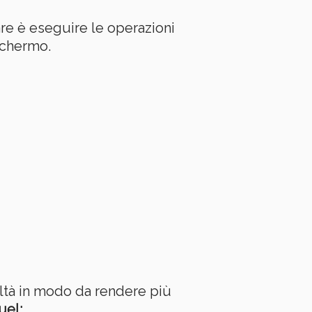
re è eseguire le operazioni
schermo.
icoltà in modo da rendere più
uel: