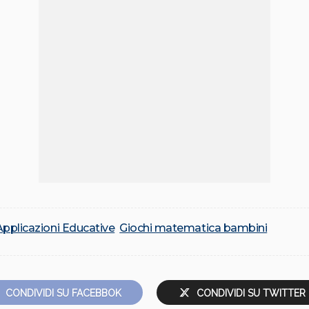
Applicazioni Educative
Giochi matematica bambini
CONDIVIDI SU FACEBBOK
CONDIVIDI SU TWITTER