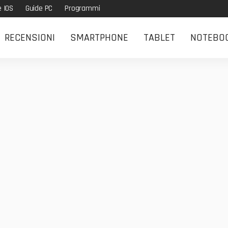
e IOS
Guide PC
Programmi
RECENSIONI
SMARTPHONE
TABLET
NOTEBO