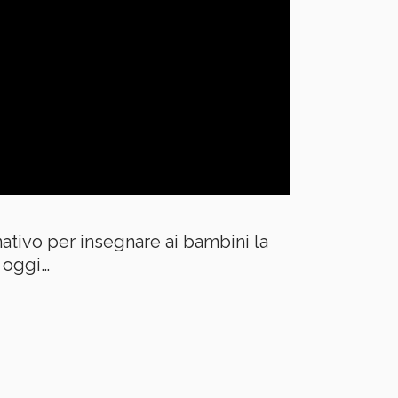
tivo per insegnare ai bambini la
 oggi…