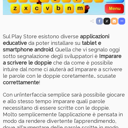
Sul Play Store esistono diverse
applicazioni
educative
da poter installare su
tablet e
smartphone android
. Quella che vi segnalo oggi
sotto segnalazione degli sviluppatori è
Imparare
a scrivere le doppie
che da come è possibile
intuire dal nome ci aiuterà ad imparare a scrivere
le parole con le doppie coretamente… scusate
correttamente
!
Con un’interfaccia semplice sarà possibile giocare
e allo stesso tempo imparare quali parole
necessitano di essere scritte con le doppie.
Molto semplicemente l’applicazione è pensata in
modo da rendere divertente l’apprendimendo,
dove all’aumentare delle parole scritte in modo