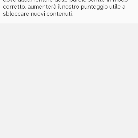
corretto, aumenterà il nostro punteggio utile a
sbloccare nuovi contenuti.