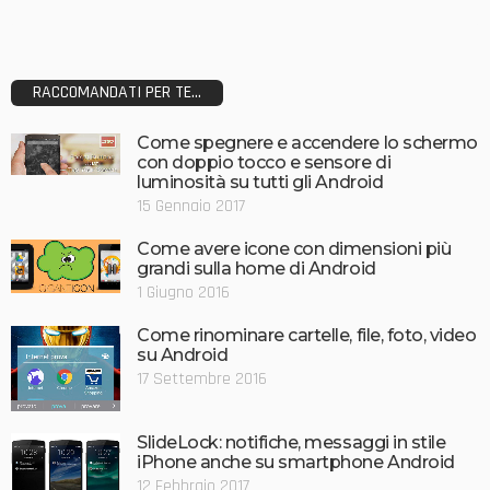
RACCOMANDATI PER TE...
Come spegnere e accendere lo schermo
con doppio tocco e sensore di
luminosità su tutti gli Android
15 Gennaio 2017
Come avere icone con dimensioni più
grandi sulla home di Android
1 Giugno 2016
Come rinominare cartelle, file, foto, video
su Android
17 Settembre 2016
SlideLock: notifiche, messaggi in stile
iPhone anche su smartphone Android
12 Febbraio 2017