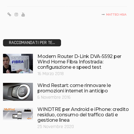
MATTEO HSIA
RACCOMANDATI PER TE...
Modem Router D-Link DVA-5592 per
Wind Home Fibra Infostrada:
configurazione e speed test
16 Marzo 2018
Wind Restart: come rinnovare le
promozioni internet in anticipo
6 Novembre 2016
WINDTRE per Android e iPhone: credito
residuo, consumo del traffico dati e
gestione linea
25 Novembre 2020