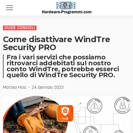
GUIDE CONSIGLI
Come disattivare WindTre
Security PRO
Fra i vari servizi che possiamo
ritrovarci addebitati sul nostro
conto WindTre, potrebbe esserci
quello di WindTre Security PRO.
Matteo Hsia
24 Gennaio 2023