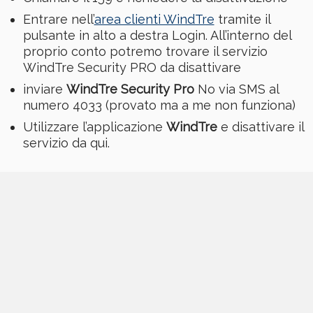
Entrare nell’
area clienti WindTre
tramite il
pulsante in alto a destra Login. All’interno del
proprio conto potremo trovare il servizio
WindTre Security PRO da disattivare
inviare
WindTre Security Pro
No via SMS al
numero 4033 (provato ma a me non funziona)
Utilizzare l’applicazione
WindTre
e disattivare il
servizio da qui.