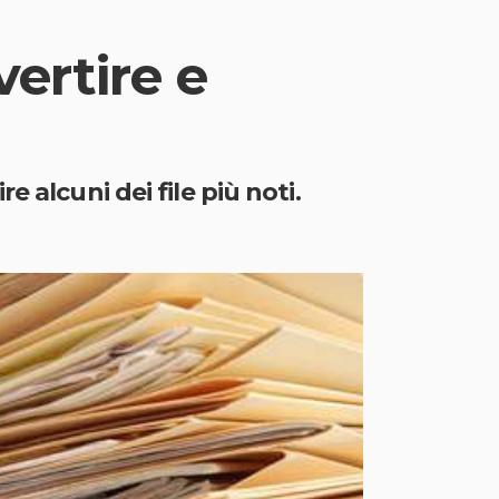
ertire e
 alcuni dei file più noti.