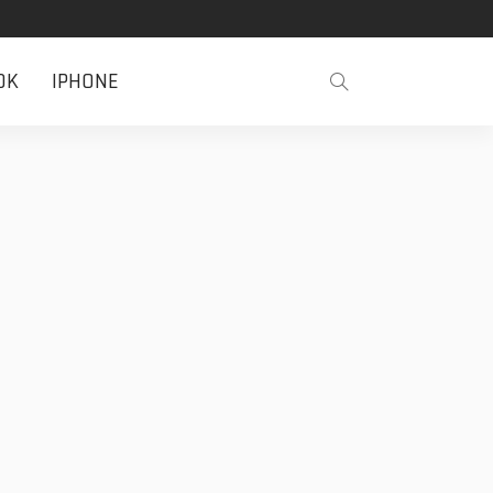
OK
IPHONE