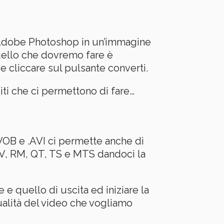
n Adobe Photoshop in un’immagine
uello che dovremo fare è
 e cliccare sul pulsante converti.
ti che ci permettono di fare…
.VOB e .AVI ci permette anche di
V, RM, QT, TS e MTS dandoci la
 e quello di uscita ed iniziare la
ualità del video che vogliamo