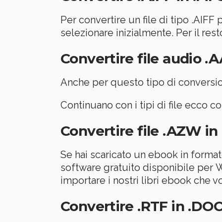
Per convertire un file di tipo .AIFF
selezionare inizialmente. Per il re
Convertire file audio .
Anche per questo tipo di conversio
Continuano con i tipi di file ecco c
Convertire file .AZW in
Se hai scaricato un ebook in format
software gratuito disponibile per W
importare i nostri libri ebook che 
Convertire .RTF in .DO