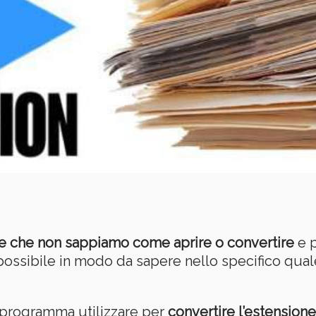
ile che non sappiamo come aprire o convertire
e p
possibile in modo da sapere nello specifico qual
 programma utilizzare per
convertire l’estensione 