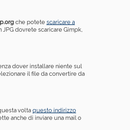
p.org
che potete
scaricare a
in JPG dovrete scaricare Gimpk,
enza dover installare niente sul
lezionare il file da convertire da
 questa volta
questo indirizzo
tte anche di inviare una mail o