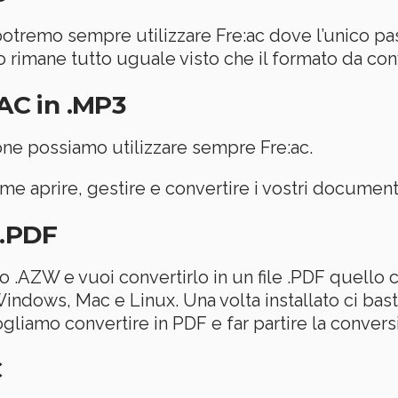
 potremo sempre utilizzare Fre:ac dove l’unico pa
sto rimane tutto uguale visto che il formato da c
AAC in .MP3
ne possiamo utilizzare sempre Fre:ac.
ome aprire, gestire e convertire i vostri document
 .PDF
o .AZW e vuoi convertirlo in un file .PDF quello 
indows, Mac e Linux. Una volta installato ci bas
vogliamo convertire in PDF e far partire la conver
C