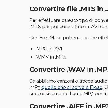
Convertire file .MTS in 
Per effettuare questo tipo di conv
.MTS per poi convertirlo in .AVI c
Con FreeMake potremo anche effett
.MPG in .AVI
.WMV in .MP4
Convertire .WAV in .MP
Se abbiamo canzoni o tracce audio 
.MP3
quello che ci serve è Freac
. 
successivamente Lame MP3 per iniz
Convertire .AIFF in .MP