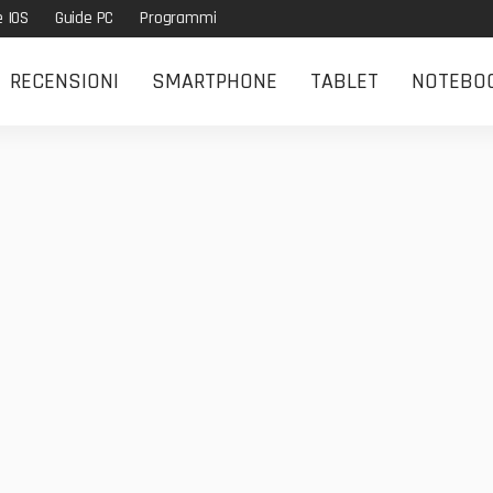
e IOS
Guide PC
Programmi
RECENSIONI
SMARTPHONE
TABLET
NOTEBO