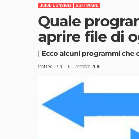
GUIDE CONSIGLI
SOFTWARE
Quale progra
aprire file di
Ecco alcuni programmi che ci 
Matteo Hsia
8 Dicembre 2016