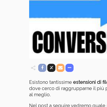
Esistono tantissime
estensioni di f
dove cerco di raggrupparne il più 
al meglio.
Nel post a seguire vedremo quale