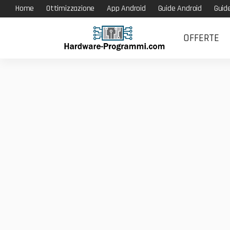
Home
Ottimizzazione
App Android
Guide Android
Guid
OFFERTE