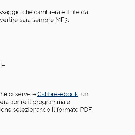
ssaggio che cambierà è il file da
onvertire sarà sempre MP3.
i…
che ci serve è
Calibre-ebook
, un
terà aprire il programma e
sione selezionando il formato PDF.