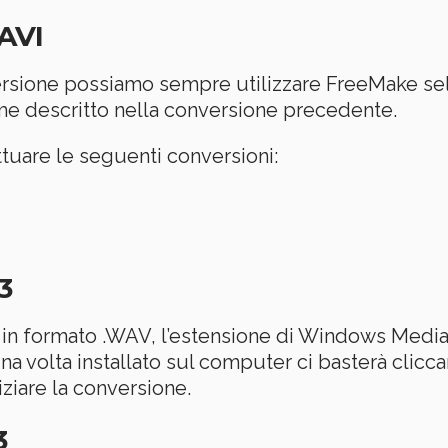
.AVI
ersione possiamo sempre utilizzare FreeMake sel
ome descritto nella conversione precedente.
uare le seguenti conversioni:
3
in formato .WAV, l’estensione di Windows Media 
Una volta installato sul computer ci basterà clicca
iare la conversione.
3