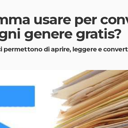
mma usare per conv
 ogni genere gratis?
permettono di aprire, leggere e convertire