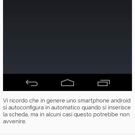
Vi ricordo che in genere uno smartphone android
si autoconfigura in automatico quando si inserisce
la scheda, ma in alcuni casi questo potrebbe non
avvenire.