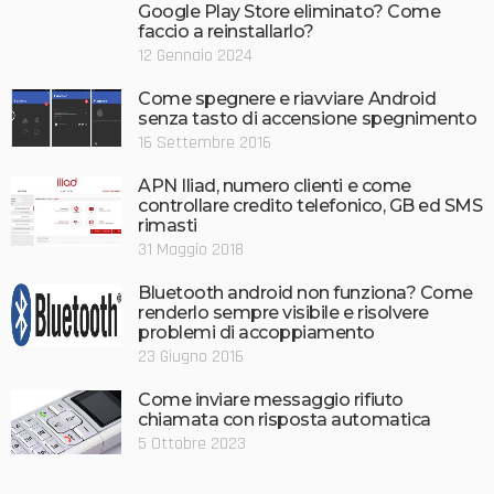
Google Play Store eliminato? Come
faccio a reinstallarlo?
12 Gennaio 2024
Come spegnere e riavviare Android
senza tasto di accensione spegnimento
16 Settembre 2016
APN Iliad, numero clienti e come
controllare credito telefonico, GB ed SMS
rimasti
31 Maggio 2018
Bluetooth android non funziona? Come
renderlo sempre visibile e risolvere
problemi di accoppiamento
23 Giugno 2016
Come inviare messaggio rifiuto
chiamata con risposta automatica
5 Ottobre 2023