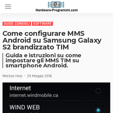
GUIDE CONSIGLI
SOFTWARE
Come configurare MMS
Android su Samsung Galaxy
S2 brandizzato TIM
Guida e istruzioni su come
impostare gli MMS TIM su
smartphone Android.
Matteo Hsia
29 Maggio 2016