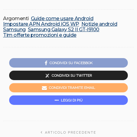
Argomenti
Guide come usare Android
Impostare APN Android iOS WP
Notizie android
Samsung
Samsung Galaxy S2 II GT-I9100
Tim offerte promozioni e guide
CONDIVIDI SU FACEBBOK
CONDIVIDI SU TWITTER
CONDIVIDI TRAMITE EMAIL
LEGGI DI PIÙ
ARTICOLO PRECEDENTE