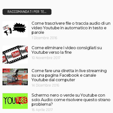
RACCOMANDATI PER TE...
Come trascrivere file o traccia audio di un
video Youtube in automatico in testo e
parole
1 Dicembre 2016
Come eliminare i video consigliati su
Youtube verso la fine
10 Novembre 2017
Come fare una diretta in live streaming
su una pagina Facebook e canale
Youtube dal computer
14 Dicembre 2016
Schermo nero o verde su Youtube con
solo Audio: come risolvere questo strano
problema?
16 Aprile 2017