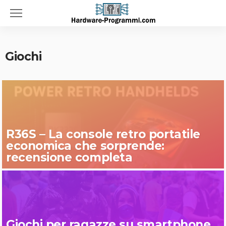
Giochi
R36S – La console retro portatile
economica che sorprende:
recensione completa
Giochi per ragazze su smartphone