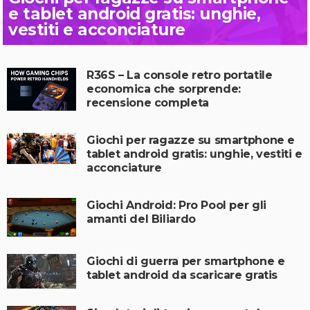
e tablet android gratis: unghie,
vestiti e acconciature
R36S – La console retro portatile
economica che sorprende:
recensione completa
Giochi per ragazze su smartphone e
tablet android gratis: unghie, vestiti e
acconciature
Giochi Android: Pro Pool per gli
amanti del Biliardo
Giochi di guerra per smartphone e
tablet android da scaricare gratis