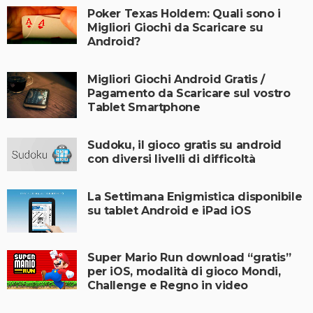
Poker Texas Holdem: Quali sono i
Migliori Giochi da Scaricare su
Android?
Migliori Giochi Android Gratis /
Pagamento da Scaricare sul vostro
Tablet Smartphone
Sudoku, il gioco gratis su android
con diversi livelli di difficoltà
La Settimana Enigmistica disponibile
su tablet Android e iPad iOS
Super Mario Run download “gratis”
per iOS, modalità di gioco Mondi,
Challenge e Regno in video