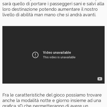
sarà quello di portare i passeggeri sani e salvi alla
loro destinazione potendo aumentare il nostro
livello di abilità man mano che si andrà avanti.
Fra le caratteristiche del gioco possiamo trovare
anche la modalità notte e giorno insieme ad una
grafica 3D che permetteranno di avere un