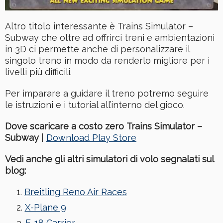
Altro titolo interessante è Trains Simulator –
Subway che oltre ad offrirci treni e ambientazioni
in 3D ci permette anche di personalizzare il
singolo treno in modo da renderlo migliore per i
livelli più difficili.
Per imparare a guidare il treno potremo seguire
le istruzioni e i tutorial all’interno del gioco.
Dove scaricare a costo zero Trains Simulator –
Subway
|
Download Play Store
Vedi anche gli altri simulatori di volo segnalati sul
blog:
Breitling Reno Air Races
X-Plane 9
F-18 Carrier