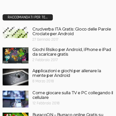
RACCOMANDATI PER TE...
Cruciverba ITA Gratis: Gioco delle Parole
Crociate per Android
27 Gennaio 2017
Giochi Risiko per Android, iPhone e iPad
da scaricare gratis
2 Febbraio 2017
Applicazioni e giochi per allenare la
mente per Android
8 Marzo 2018
Come giocare sulla TV e PC collegando il
cellulare
12 Febbraio 2018
BuracoON – Burraco online Gratis su