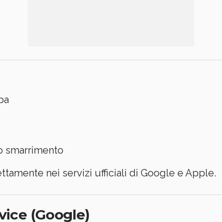
pa
o o smarrimento
ttamente nei servizi ufficiali di Google e Apple.
vice (Google)