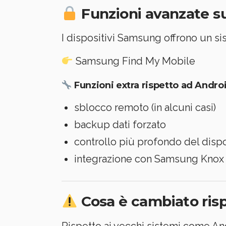
Funzioni avanzate 
I dispositivi Samsung offrono un si
Samsung Find My Mobile
Funzioni extra rispetto ad Andro
sblocco remoto (in alcuni casi)
backup dati forzato
controllo più profondo del dispo
integrazione con Samsung Knox
Cosa è cambiato risp
Rispetto ai vecchi sistemi come An