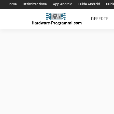
Home
Ottimizzazione
App Android
Guide Android
Guid
OFFERTE