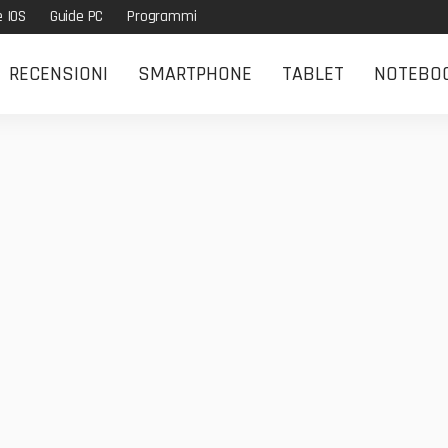
e IOS
Guide PC
Programmi
RECENSIONI
SMARTPHONE
TABLET
NOTEBO