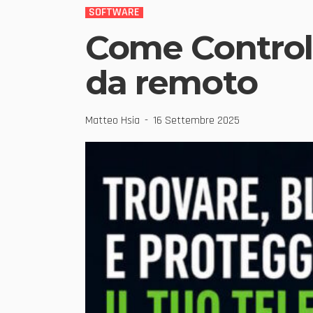
SOFTWARE
Come Control
da remoto
Matteo Hsia
16 Settembre 2025