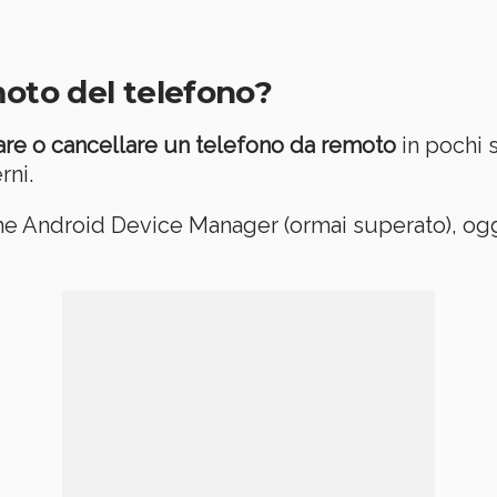
moto del telefono?
care o cancellare un telefono da remoto
in pochi s
rni.
me Android Device Manager (ormai superato), ogg