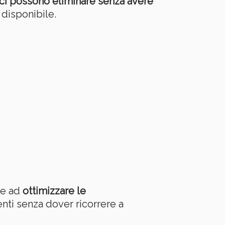
 ci possono eliminare senza avere
disponibile.
re ad
ottimizzare le
enti senza dover ricorrere a