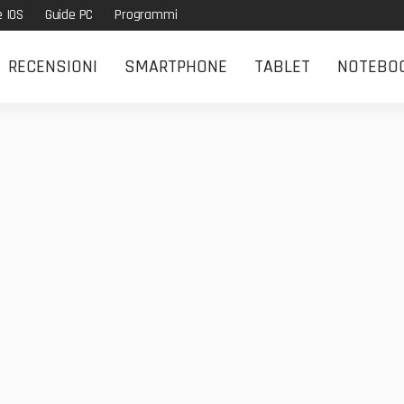
e IOS
Guide PC
Programmi
RECENSIONI
SMARTPHONE
TABLET
NOTEBO