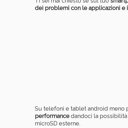
Ti sei mai chiesto se sul tuo
smartp
dei problemi con le applicazioni e i 
Su telefoni e tablet android meno p
performance
dandoci la possibilità
microSD esterne.