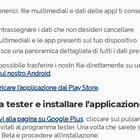
enerici, file multimediali e dati delle app) ti cons
ntrassegnare i dati che non desideri cancellare.
 multimediali e le app presenti sul tuo dispositivo.
isce una panoramica dettagliata di tutti i dati pre
possibile trasferire i nostri file direttamente s
sul nostro Android
.
ricare l’applicazione dal Play Store
.
tester e installare l’applicazion
vi alla pagina su Google Plus
, cliccare sul pulsan
itati al programma tester. Una volta che sarete 
Beta e procedere all’installazione: