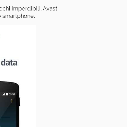
ochi imperdibili. Avast
uo smartphone.