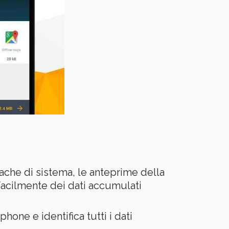
cache di sistema, le anteprime della
ti facilmente dei dati accumulati
one e identifica tutti i dati