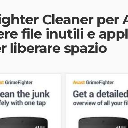
ghter Cleaner per 
 file inutili e appl
er liberare spazio