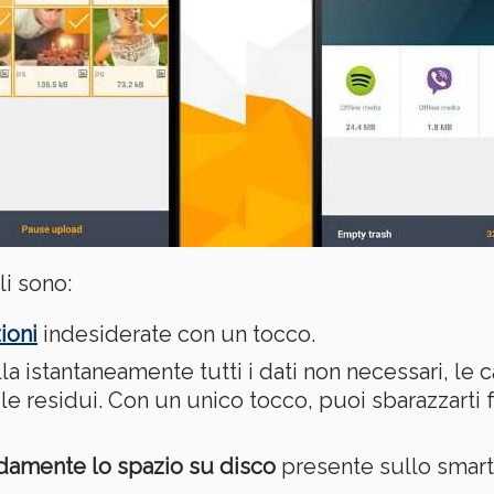
li sono:
ioni
indesiderate con un tocco.
a istantaneamente tutti i dati non necessari, le 
e i file residui. Con un unico tocco, puoi sbarazzar
idamente lo spazio su disco
presente sullo smartph