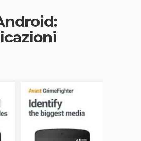
Android:
icazioni