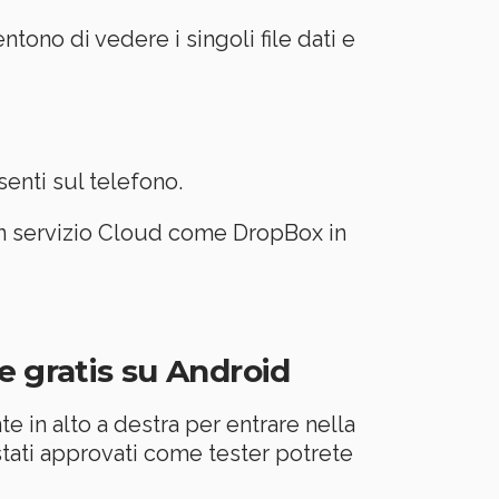
entono di vedere i singoli file dati e
senti sul telefono.
u un servizio Cloud come DropBox in
e gratis su Android
te in alto a destra per entrare nella
stati approvati come tester potrete