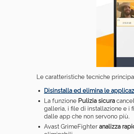
Le caratteristiche tecniche principa
Disinstalla ed elimina le applicaz
La funzione
Pulizia sicura
cancell
galleria, i file di installazione 
dalle app che non servono più.
Avast GrimeFighter
analizza rap