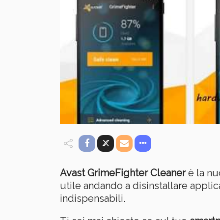
Avast GrimeFighter Cleaner
è la nu
utile andando a disinstallare appli
indispensabili.