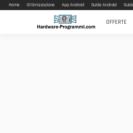
Home
Ottimizzazione
App Android
Guide Android
Guid
OFFERTE