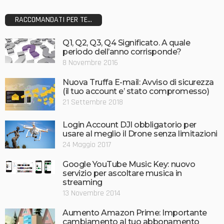
RACCOMANDATI PER TE...
Q1, Q2, Q3, Q4 Significato. A quale
periodo dell’anno corrisponde?
8 Novembre 2016
Nuova Truffa E-mail: Avviso di sicurezza
(il tuo account e’ stato compromesso)
21 Settembre 2018
Login Account DJI obbligatorio per
usare al meglio il Drone senza limitazioni
24 Maggio 2017
Google YouTube Music Key: nuovo
servizio per ascoltare musica in
streaming
13 Novembre 2014
Aumento Amazon Prime: Importante
cambiamento al tuo abbonamento