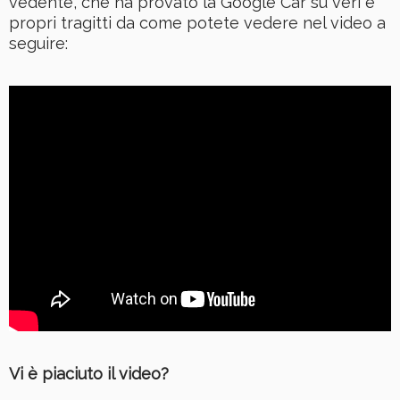
vedente, che ha provato la Google Car su veri e
propri tragitti da come potete vedere nel video a
seguire:
Vi è piaciuto il video?