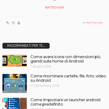
MATTEO HSIA
MATTEO HSIA
RACCOMANDATI PER TE...
Come avere icone con dimensioni più
grandi sulla home di Android
1 Giugno 2016
Come rinominare cartelle, file, foto, video
su Android
17 Settembre 2016
Come Impostare un launcher android
come predefinito