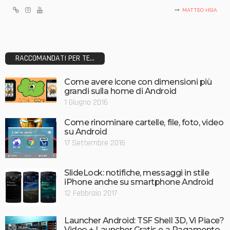
MATTEO HSIA
RACCOMANDATI PER TE...
Come avere icone con dimensioni più
grandi sulla home di Android
1 Giugno 2016
Come rinominare cartelle, file, foto, video
su Android
17 Settembre 2016
SlideLock: notifiche, messaggi in stile
iPhone anche su smartphone Android
12 Febbraio 2017
Launcher Android: TSF Shell 3D, Vi Piace?
Video + Launcher Gratis e a Pagamento