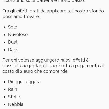
il consumo sulla batteria è molto basso.
Fra gli effetti grati da applicare sul nostro sfondo
possiamo trovare:
Sole
Nuvoloso
Dust
Dark
Per chi volesse aggiungere nuovi effetti è
possibile acquistare il pacchetto a pagamento al
costo di 2 euro che comprende:
Pioggia leggera
Rain
Stelle
Nebbia