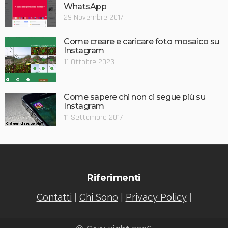
WhatsApp
29 Novembre 2017
Come creare e caricare foto mosaico su
Instagram
11 Ottobre 2023
Come sapere chi non ci segue più su
Instagram
11 Settembre 2017
Riferimenti
Contatti
|
Chi Sono
|
Privacy Policy
|