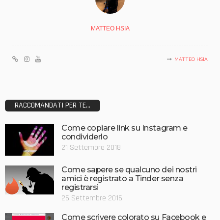
MATTEO HSIA
MATTEO HSIA
RACCOMANDATI PER TE...
Come copiare link su Instagram e
condividerlo
21 Settembre 2018
Come sapere se qualcuno dei nostri
amici è registrato a Tinder senza
registrarsi
26 Settembre 2016
Come scrivere colorato su Facebook e