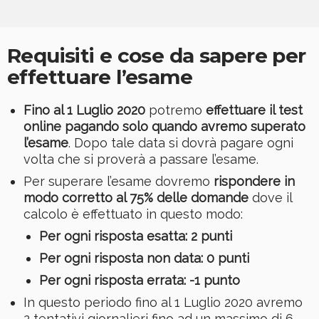
Requisiti e cose da sapere per
effettuare l’esame
Fino al 1 Luglio 2020
potremo
effettuare il test
online pagando solo quando avremo superato
l’esame
. Dopo tale data si dovrà pagare ogni
volta che si proverà a passare l’esame.
Per superare l’esame dovremo
rispondere in
modo corretto al 75% delle domande
dove il
calcolo è effettuato in questo modo:
Per ogni risposta esatta: 2 punti
Per ogni risposta non data: 0 punti
Per ogni risposta errata: -1 punto
In questo periodo fino al 1 Luglio 2020 avremo
2 tentativi giornalieri fino ad un massimo di 6