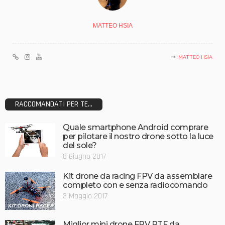
MATTEO HSIA
MATTEO HSIA
RACCOMANDATI PER TE...
Quale smartphone Android comprare
per pilotare il nostro drone sotto la luce
del sole?
8 Giugno 2017
Kit drone da racing FPV da assemblare
completo con e senza radiocomando
3 Maggio 2017
Miglior mini drone FPV RTF da