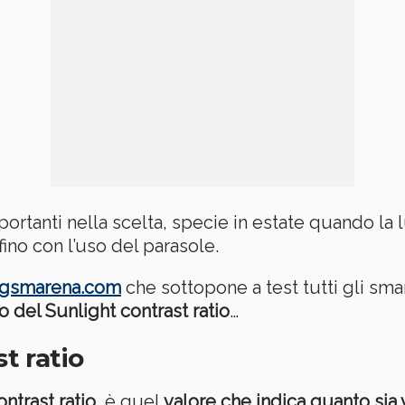
portanti nella scelta, specie in estate quando la
fino con l’uso del parasole.
gsmarena.com
che sottopone a test tutti gli sma
o del Sunlight contrast ratio
…
st ratio
ntrast ratio
, è quel
valore che indica quanto sia v