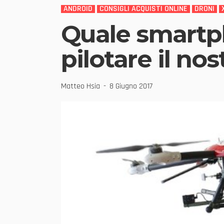
ANDROID
CONSIGLI ACQUISTI ONLINE
DRONI
Quale smartp
pilotare il no
Matteo Hsia
8 Giugno 2017