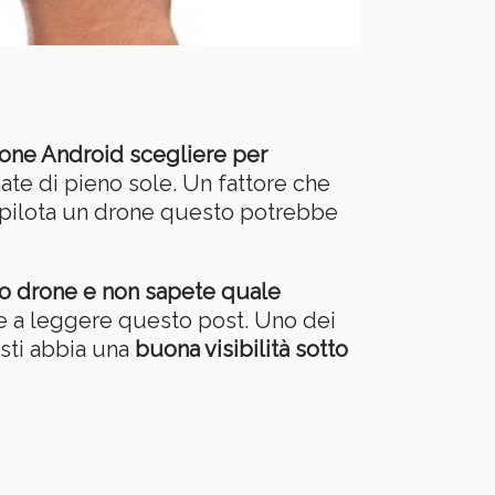
one Android scegliere per
te di pieno sole. Un fattore che
si pilota un drone questo potrebbe
ro drone e non sapete quale
ete a leggere questo post. Uno dei
sti abbia una
buona visibilità sotto