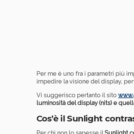
Per me è uno fra i parametri più im
impedire la visione del display, per
Vi suggerisco pertanto il sito
www.
luminosità del display (nits) e quell
Cos’è il Sunlight contra
Per chi non lo sapesse il
Sunlight co