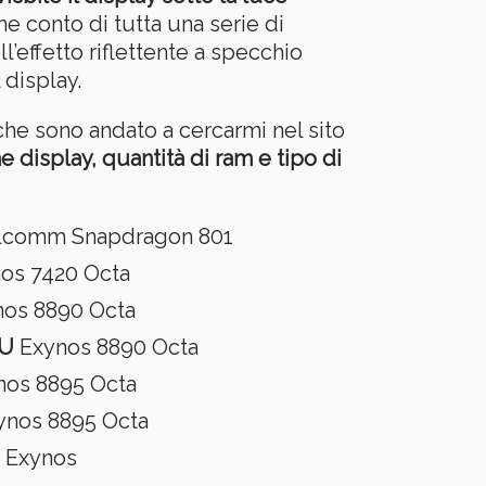
ene conto di tutta una serie di
l’effetto riflettente a specchio
 display.
he sono andato a cercarmi nel sito
e display, quantità di ram e tipo di
comm Snapdragon 801
os 7420 Octa
os 8890 Octa
U
Exynos 8890 Octa
os 8895 Octa
nos 8895 Octa
Exynos