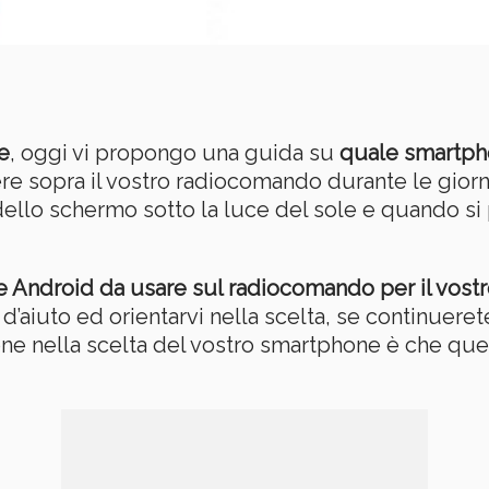
e
, oggi vi propongo una guida su
quale smartph
e sopra il vostro radiocomando durante le giorna
tà dello schermo sotto la luce del sole e quando 
ne Android da usare sul radiocomando per il vost
i d’aiuto ed orientarvi nella scelta, se continuer
one nella scelta del vostro smartphone è che que