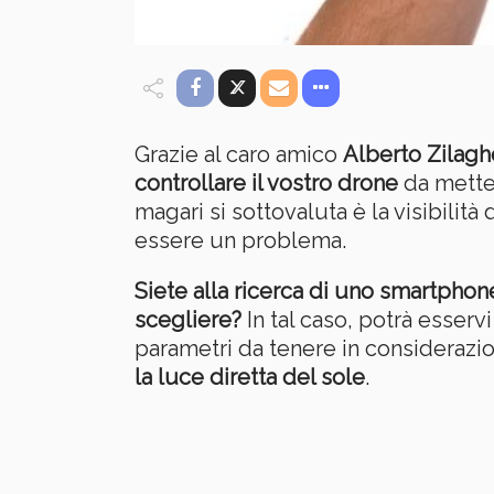
Grazie al caro amico
Alberto Zilagh
controllare il vostro drone
da metter
magari si sottovaluta è la visibili
essere un problema.
Siete alla ricerca di uno smartpho
scegliere?
In tal caso, potrà esserv
parametri da tenere in considerazi
la luce diretta del sole
.