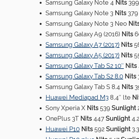
Samsung Galaxy Note 4
Nits
399
Samsung Galaxy Note 3
Nits
379
Samsung Galaxy Note 3 Neo
Nit
Samsung Galaxy A9 (2016)
Nits
6
Samsung Galaxy A7 (2017)
Nits
5
Samsung Galaxy A5 (2017)
Nits
5
Samsung Galaxy Tab S2 10″
Nits
Samsung Galaxy Tab S2 8.0
Nits
Samsung Galaxy Tab S 8.4
Nits
3
Huawei Mediapad M3
8,4″ lte
Ni
Sony Xperia X
Nits
539
Sunlight
OnePlus 3T
Nits
447
Sunlight
4.
Huawei P10
Nits
592
Sunlight
3.