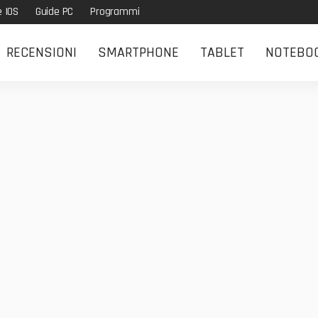
e IOS
Guide PC
Programmi
RECENSIONI
SMARTPHONE
TABLET
NOTEBO