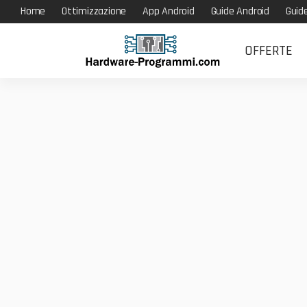
Home
Ottimizzazione
App Android
Guide Android
Guid
OFFERTE