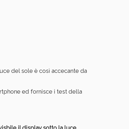
 luce del sole è così accecante da
rtphone ed fornisce i test della
isbile il display sotto la luce