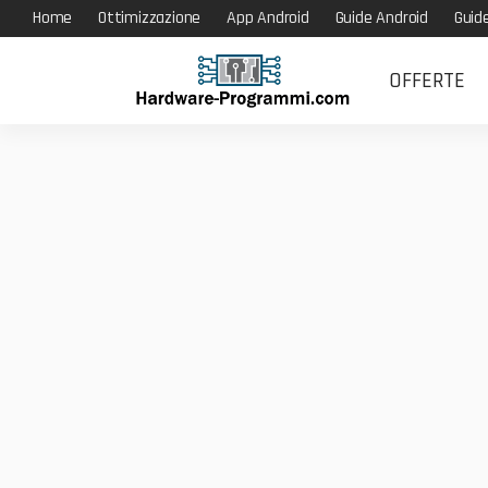
Home
Ottimizzazione
App Android
Guide Android
Guid
OFFERTE