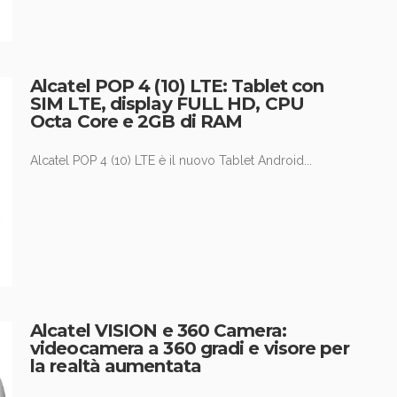
Alcatel POP 4 (10) LTE: Tablet con
SIM LTE, display FULL HD, CPU
Octa Core e 2GB di RAM
Alcatel POP 4 (10) LTE è il nuovo Tablet Android...
Alcatel VISION e 360 Camera:
videocamera a 360 gradi e visore per
la realtà aumentata