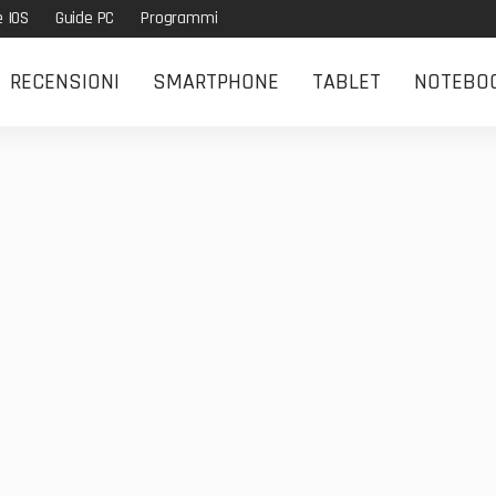
e IOS
Guide PC
Programmi
RECENSIONI
SMARTPHONE
TABLET
NOTEBO