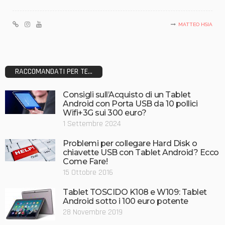
MATTEO HSIA
RACCOMANDATI PER TE...
Consigli sull’Acquisto di un Tablet
Android con Porta USB da 10 pollici
Wifi+3G sui 300 euro?
1 Settembre 2024
Problemi per collegare Hard Disk o
chiavette USB con Tablet Android? Ecco
Come Fare!
15 Ottobre 2016
Tablet TOSCIDO K108 e W109: Tablet
Android sotto i 100 euro potente
28 Novembre 2019