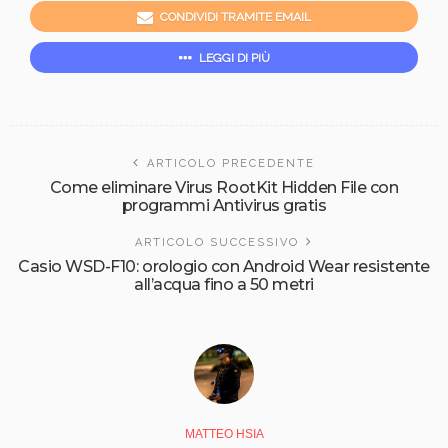
CONDIVIDI TRAMITE EMAIL
LEGGI DI PIÙ
ARTICOLO PRECEDENTE
Come eliminare Virus RootKit Hidden File con
programmi Antivirus gratis
ARTICOLO SUCCESSIVO
Casio WSD-F10: orologio con Android Wear resistente
all’acqua fino a 50 metri
MATTEO HSIA