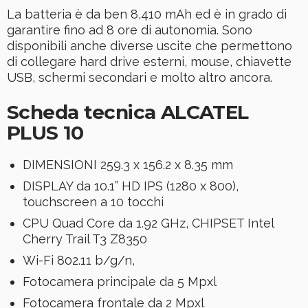
La batteria è da ben 8,410 mAh ed è in grado di
garantire fino ad 8 ore di autonomia. Sono
disponibili anche diverse uscite che permettono
di collegare hard drive esterni, mouse, chiavette
USB, schermi secondari e molto altro ancora.
Scheda tecnica ALCATEL
PLUS 10
DIMENSIONI 259.3 x 156.2 x 8.35 mm
DISPLAY da 10.1” HD IPS (1280 x 800),
touchscreen a 10 tocchi
CPU Quad Core da 1.92 GHz, CHIPSET Intel
Cherry Trail T3 Z8350
Wi-Fi 802.11 b/g/n,
Fotocamera principale da 5 Mpxl
Fotocamera frontale da 2 Mpxl