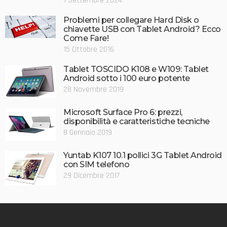
1 Settembre 2024
Problemi per collegare Hard Disk o
chiavette USB con Tablet Android? Ecco
Come Fare!
15 Ottobre 2016
Tablet TOSCIDO K108 e W109: Tablet
Android sotto i 100 euro potente
28 Novembre 2019
Microsoft Surface Pro 6: prezzi,
disponibilità e caratteristiche tecniche
8 Gennaio 2019
Yuntab K107 10.1 pollici 3G Tablet Android
con SIM telefono
29 Dicembre 2017