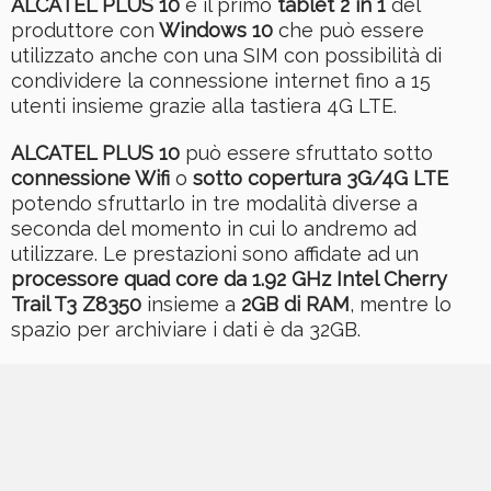
ALCATEL PLUS 10
è il primo
tablet 2 in 1
del
produttore con
Windows 10
che può essere
utilizzato anche con una SIM con possibilità di
condividere la connessione internet fino a 15
utenti insieme grazie alla tastiera 4G LTE.
ALCATEL PLUS 10
può essere sfruttato sotto
connessione Wifi
o
sotto copertura 3G/4G LTE
potendo sfruttarlo in tre modalità diverse a
seconda del momento in cui lo andremo ad
utilizzare. Le prestazioni sono affidate ad un
processore quad core da 1.92 GHz Intel Cherry
Trail T3 Z8350
insieme a
2GB di RAM
, mentre lo
spazio per archiviare i dati è da 32GB.