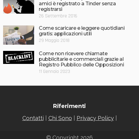
amici è registrato a Tinder senza
registrarsi
26 Settembre 2016
Come scaricare e leggere quotidiani
gratis: applicazioni utili
29 Maggio 2018
Come non ricevere chiamate
pubblicitarie e commerciali grazie al
Registro Pubblico delle Opposizioni
11 Gennaio 2023
Riferimenti
Contatti
|
Chi Sono
|
Privacy Policy
|
© Copyright 2026