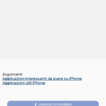
Argomenti
Applicazioni interessanti da avere su iPhone
Applicazioni utili iPhone
CONDIVIDI SU FACEBBOK