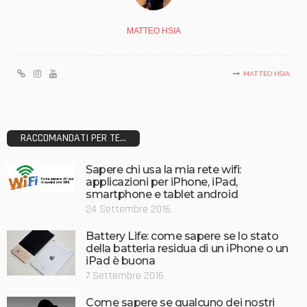
MATTEO HSIA
MATTEO HSIA
RACCOMANDATI PER TE...
Sapere chi usa la mia rete wifi:
applicazioni per iPhone, iPad,
smartphone e tablet android
24 Settembre 2016
Battery Life: come sapere se lo stato
della batteria residua di un iPhone o un
iPad è buona
7 Settembre 2016
Come sapere se qualcuno dei nostri