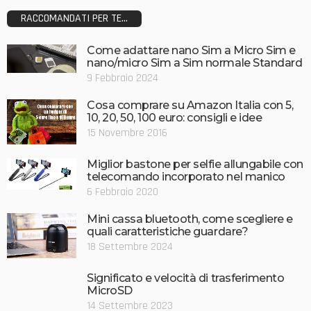
RACCOMANDATI PER TE...
Come adattare nano Sim a Micro Sim e
nano/micro Sim a Sim normale Standard
9 Febbraio 2024
Cosa comprare su Amazon Italia con 5,
10, 20, 50, 100 euro: consigli e idee
15 Novembre 2016
Miglior bastone per selfie allungabile con
telecomando incorporato nel manico
6 Febbraio 2020
Mini cassa bluetooth, come scegliere e
quali caratteristiche guardare?
18 Settembre 2024
Significato e velocità di trasferimento
MicroSD
14 Settembre 2023