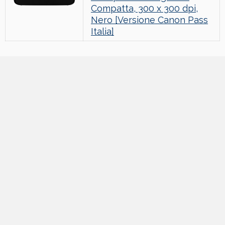
Compatta, 300 x 300 dpi,
Nero [Versione Canon Pass
Italia]