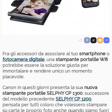
Fra gli accessori da associare al tuo
smartphone
o
fotocamera digitale
, una
stampante portatile Wifi
potrebbe essere la soluzione giusta per
immortalare e rendere unico un momento
piacevole.
Canon in questi giorni presenta la sua
nuova
stampante portatile SELPHY CP 1300
, successore
del modello precedente
SELPHY CP 1200
,
pensata per tutti coloro che volessero stampare
su carta le proprio foto anche quando siamo fuori