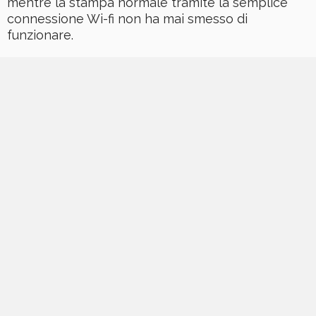
mentre la stampa normale tramite la semplice
connessione Wi-fi non ha mai smesso di
funzionare.