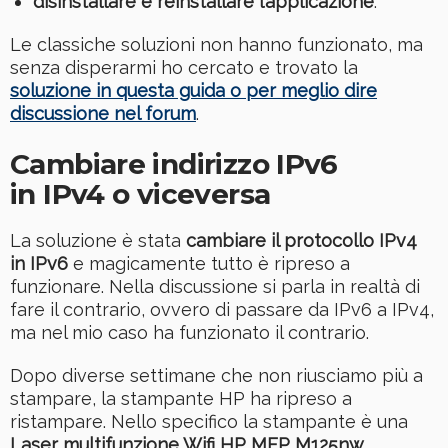
disinstallare e reinstallare l’applicazione
.
Le classiche soluzioni non hanno funzionato, ma
senza disperarmi ho cercato e trovato la
soluzione in questa guida o per meglio dire
discussione nel forum
.
Cambiare indirizzo IPv6
in IPv4 o viceversa
La soluzione è stata
cambiare il protocollo IPv4
in IPv6
e magicamente tutto è ripreso a
funzionare. Nella discussione si parla in realtà di
fare il contrario, ovvero di passare da IPv6 a IPv4,
ma nel mio caso ha funzionato il contrario.
Dopo diverse settimane che non riusciamo più a
stampare, la stampante HP ha ripreso a
ristampare. Nello specifico la stampante è una
Laser multifunzione Wifi HP MFP M125nw