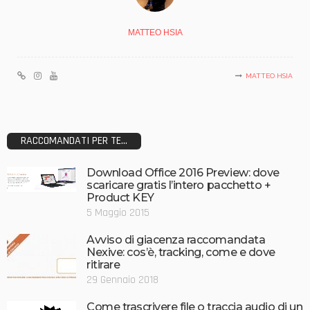
MATTEO HSIA
MATTEO HSIA
RACCOMANDATI PER TE...
Download Office 2016 Preview: dove
scaricare gratis l’intero pacchetto +
Product KEY
5 Maggio 2015
Avviso di giacenza raccomandata
Nexive: cos’è, tracking, come e dove
ritirare
29 Gennaio 2018
Come trascrivere file o traccia audio di un