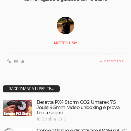
MATTEO HSIA
MATTEO HSIA
RACCOMANDATI PER TE...
Beretta PX4 Storm CO2 Umarex 7.5
Joule 4.5mm: video unboxing e prova
tiro a segno
10 Ottobre 2016
Come attivare e disattivare il WiFi sul PC