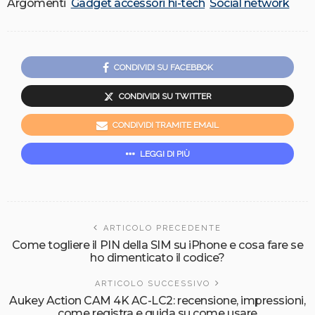
Argomenti
Gadget accessori hi-tech
Social network
CONDIVIDI SU FACEBBOK
CONDIVIDI SU TWITTER
CONDIVIDI TRAMITE EMAIL
LEGGI DI PIÙ
ARTICOLO PRECEDENTE
Come togliere il PIN della SIM su iPhone e cosa fare se
ho dimenticato il codice?
ARTICOLO SUCCESSIVO
Aukey Action CAM 4K AC-LC2: recensione, impressioni,
come registra e guida su come usare