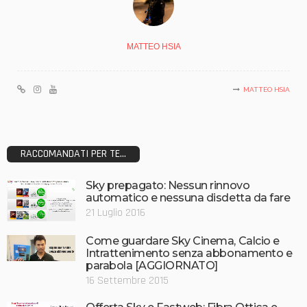
MATTEO HSIA
MATTEO HSIA
RACCOMANDATI PER TE...
Sky prepagato: Nessun rinnovo
automatico e nessuna disdetta da fare
21 Luglio 2016
Come guardare Sky Cinema, Calcio e
Intrattenimento senza abbonamento e
parabola [AGGIORNATO]
16 Settembre 2015