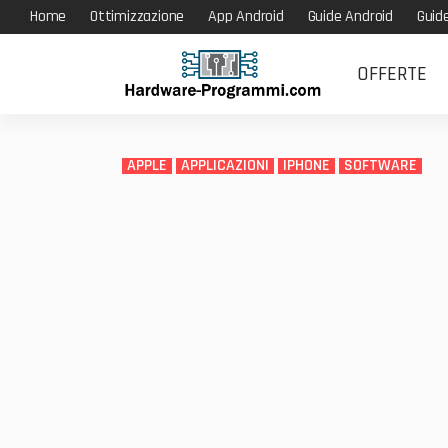
Home
Ottimizzazione
App Android
Guide Android
Guid
OFFERTE
APPLE
APPLICAZIONI
IPHONE
SOFTWARE