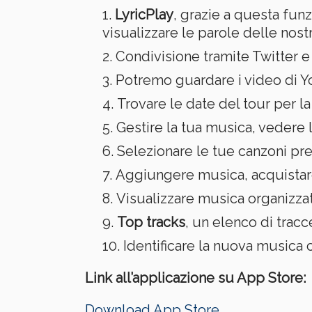
LyricPlay
, grazie a questa fun
visualizzare le parole delle nost
Condivisione tramite Twitter 
Potremo guardare i video di Y
Trovare le date del tour per la 
Gestire la tua musica, vedere 
Selezionare le tue canzoni pr
Aggiungere musica, acquistare 
Visualizzare musica organizzata
Top tracks
, un elenco di trac
Identificare la nuova musica
Link all’applicazione su App Store:
Download App Store.