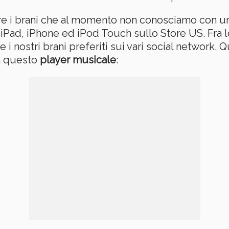
re i brani che al momento non conosciamo con un so
iPad, iPhone ed iPod Touch sullo Store US. Fra 
nostri brani preferiti sui vari social network. Qu
in questo
player musicale
: