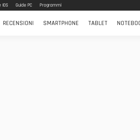
e IOS
Guide PC
Programmi
RECENSIONI
SMARTPHONE
TABLET
NOTEBO