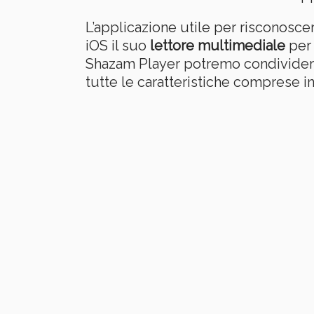
L’applicazione utile per risconosce
iOS il suo
lettore multimediale
per 
Shazam Player potremo condividere i 
tutte le caratteristiche comprese 