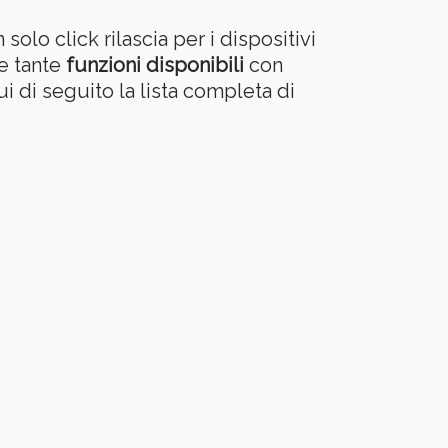
lo click rilascia per i dispositivi
le tante
funzioni disponibili
con
i di seguito la lista completa di