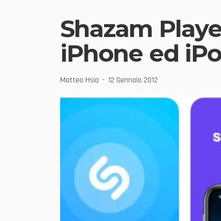
Shazam Player 
iPhone ed iP
Matteo Hsia
12 Gennaio 2012