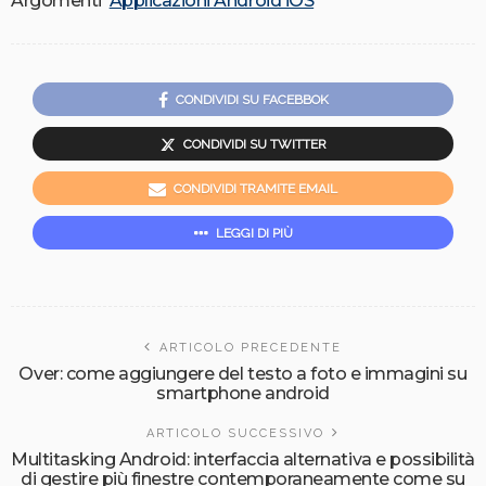
Argomenti
Applicazioni Android iOS
CONDIVIDI SU FACEBBOK
CONDIVIDI SU TWITTER
CONDIVIDI TRAMITE EMAIL
LEGGI DI PIÙ
ARTICOLO PRECEDENTE
Over: come aggiungere del testo a foto e immagini su
smartphone android
ARTICOLO SUCCESSIVO
Multitasking Android: interfaccia alternativa e possibilità
di gestire più finestre contemporaneamente come su