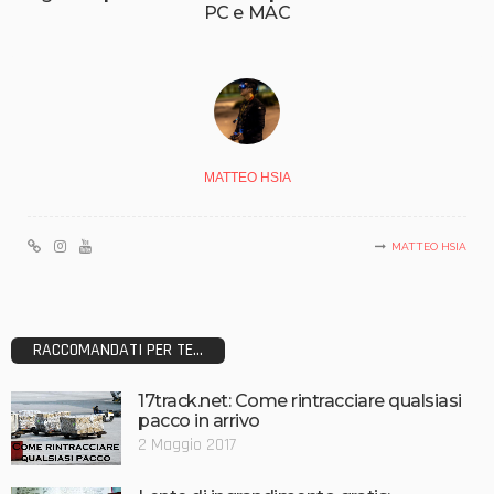
PC e MAC
MATTEO HSIA
MATTEO HSIA
RACCOMANDATI PER TE...
17track.net: Come rintracciare qualsiasi
pacco in arrivo
2 Maggio 2017