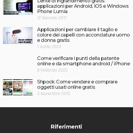
Lente di ingrandimento gratis:
applicazioni per Android, iOS e Windows
Phone Lumia
12 Gennaio 2017
Applicazioni per cambiare il taglio e
colore dei capelli con acconciature uomo
e donna gratis
1 Aprile 2023
Come verificare i punti della patente
online e da smartphone android / iPhone
8 Febbraio 2022
Shpock: Come vendere e comprare
oggetti usati online gratis
3 Novembre 2015
Riferimenti