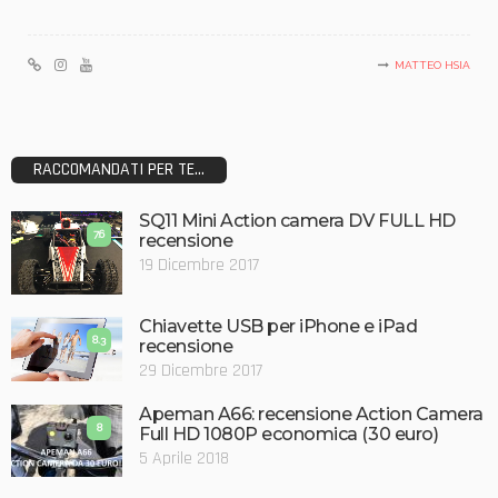
MATTEO HSIA
RACCOMANDATI PER TE...
SQ11 Mini Action camera DV FULL HD
7.6
recensione
19 Dicembre 2017
Chiavette USB per iPhone e iPad
8.3
recensione
29 Dicembre 2017
Apeman A66: recensione Action Camera
8
Full HD 1080P economica (30 euro)
5 Aprile 2018