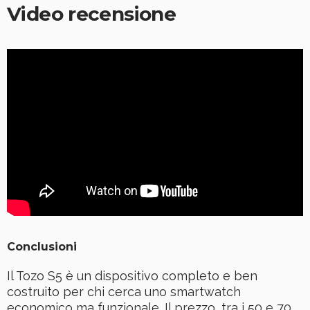
Video recensione
Conclusioni
Il Tozo S5 è un dispositivo completo e ben
costruito per chi cerca uno smartwatch
economico ma funzionale. Il prezzo, tra i 50 e 70