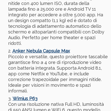
nitide con 400 lumen ISO, durata della
lampada fino a 25.000 ore e Android TV 11
integrato per accedere a oltre 5.000 app. Ha
un design compatto (1,1 kg) ed è dotato di
tecnologia di adattamento automatico dello
schermo e altoparlanti compatibili con Dolby
Audio. Perfetto per home theater e spazi
ridotti.
Anker Nebula Capsule Max
Piccolo e versatile, questo proiettore tascabile
garantisce fino a 4 ore di riproduzione video
con batteria integrata. Supporta Android 8.1,
app come Netflix e YouTube, e include
correzione trapezoidale per immagini nitide.
Ideale per visioni in movimento e spazi
informali.
Wimius P63
Con una risoluzione nativa Full HD, luminosità
di 550 ANSI lumen e WiFi 6, questo modello