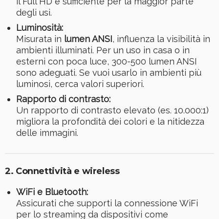
il Full HD è sufficiente per la maggior parte
degli usi.
Luminosità:
Misurata in
lumen ANSI
, influenza la visibilità in
ambienti illuminati. Per un uso in casa o in
esterni con poca luce, 300-500 lumen ANSI
sono adeguati. Se vuoi usarlo in ambienti più
luminosi, cerca valori superiori.
Rapporto di contrasto:
Un rapporto di contrasto elevato (es. 10.000:1)
migliora la profondità dei colori e la nitidezza
delle immagini.
2. Connettività e wireless
WiFi e Bluetooth:
Assicurati che supporti la connessione WiFi
per lo streaming da dispositivi come