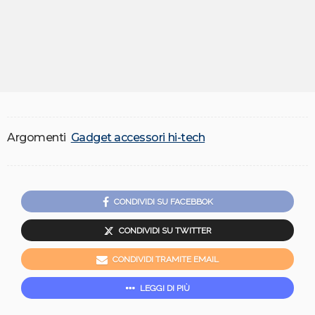
Argomenti
Gadget accessori hi-tech
CONDIVIDI SU FACEBBOK
CONDIVIDI SU TWITTER
CONDIVIDI TRAMITE EMAIL
LEGGI DI PIÙ