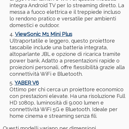
integra Android TV per lo streaming diretto. La
messa a fuoco elettrica e il treppiede incluso
lo rendono pratico e versatile per ambienti
domestici e outdoor.
ViewSonic M1 Mini Plus
Ultraportatile e leggero, questo proiettore
tascabile include una batteria integrata,
altoparlante JBL e opzione di ricarica tramite
power bank. Adatto a presentazioni rapide o
proiezioni personali, offre flessibilità grazie alla
connettività WiFi e Bluetooth.
YABER V6
Ottimo per chi cerca un proiettore economico
con prestazioni elevate. Ha una risoluzione Full
HD 1080p, luminosità di 9.000 lumen e
connettività WiFi 5G e Bluetooth. Ideale per
home cinema e streaming senza fili.
Questi modelli variano per dimensioni,