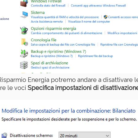
Risparmio Energia potremo andare a disattivare l
re le voci
Specifica impostazioni di disattivazio