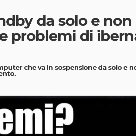
andby da solo e non 
e problemi di ibern
mputer che va in sospensione da solo e n
ento.