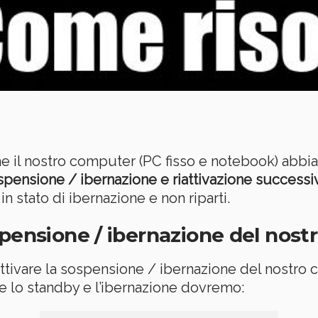
he il nostro computer (PC fisso e notebook) abbi
spensione / ibernazione e riattivazione successi
in stato di ibernazione e non riparti.
spensione / ibernazione del nost
attivare la sospensione / ibernazione del nostro
re lo standby e l’ibernazione dovremo: