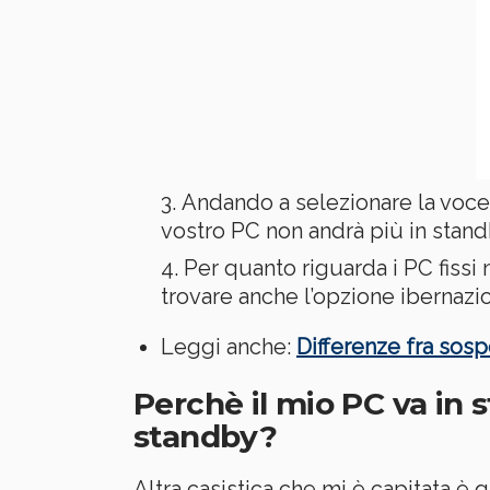
Andando a selezionare la voce
vostro PC non andrà più in stand
Per quanto riguarda i PC fissi 
trovare anche l’opzione ibernazio
Leggi anche:
Differenze fra sosp
Perchè il mio PC va in 
standby?
Altra casistica che mi è capitata è