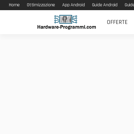
Home
Ottimizzazione
App Android
Guide Android
Guid
OFFERTE