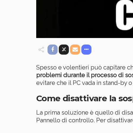
Spesso e volentieri può capitare c
problemi durante il processo di so
evitare che il PC vada in stand-by o 
Come disattivare la so
La prima soluzione è quello di dis
Pannello di controllo. Per disattiva