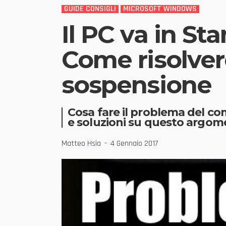
GUIDE CONSIGLI
MICROSOFT WINDOWS
Il PC va in St
Come risolver
sospensione
Cosa fare il problema del co
e soluzioni su questo argom
Matteo Hsia
4 Gennaio 2017