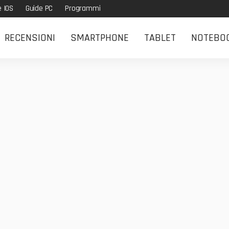
e IOS
Guide PC
Programmi
RECENSIONI
SMARTPHONE
TABLET
NOTEBO