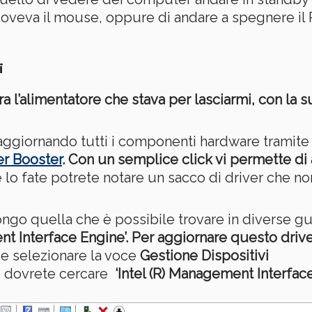
uoveva il mouse, oppure di andare a spegnere il
i
a l’alimentatore che stava per lasciarmi, con la su
 aggiornando tutti i componenti hardware tramite
er Booster
. Con un semplice click vi permette di 
e lo fate potrete notare un sacco di driver che n
go quella che è possibile trovare in diverse gui
nt Interface Engine’
. Per aggiornare questo driv
e selezionare la voce
Gestione Dispositivi
vi dovrete cercare
‘Intel (R) Management Interfac