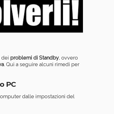
a dei
problemi di Standby
, ovvero
va
. Qui a seguire alcuni rimedi per
ro PC
 computer dalle impostazioni del