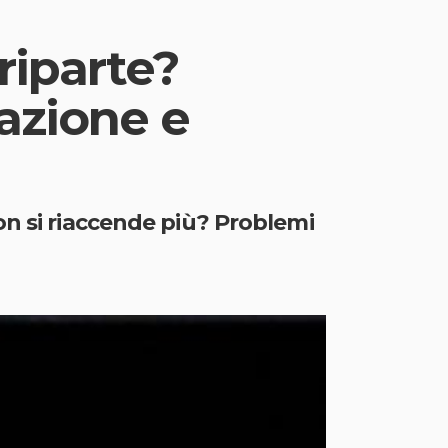
riparte?
azione e
on si riaccende più? Problemi