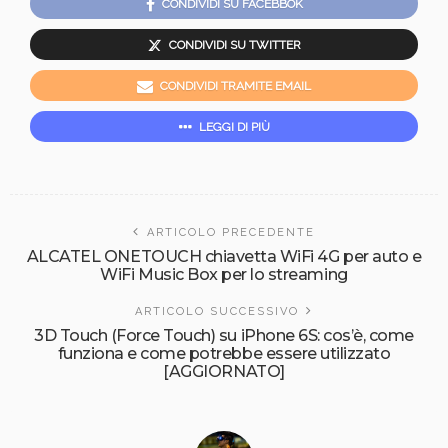
CONDIVIDI SU FACEBBOK
CONDIVIDI SU TWITTER
CONDIVIDI TRAMITE EMAIL
LEGGI DI PIÙ
ARTICOLO PRECEDENTE
ALCATEL ONETOUCH chiavetta WiFi 4G per auto e
WiFi Music Box per lo streaming
ARTICOLO SUCCESSIVO
3D Touch (Force Touch) su iPhone 6S: cos’è, come
funziona e come potrebbe essere utilizzato
[AGGIORNATO]