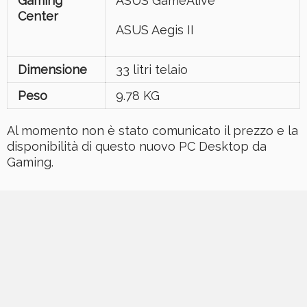
Gaming
ASUS GameAlive
Center
ASUS Aegis II
Dimensione
33 litri telaio
Peso
9.78 KG
Al momento non è stato comunicato il prezzo e la
disponibilità di questo nuovo PC Desktop da
Gaming.