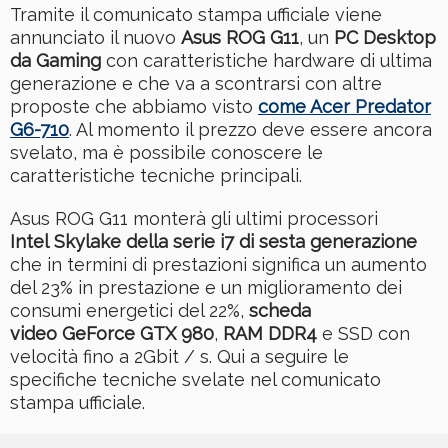
Tramite il comunicato stampa ufficiale viene
annunciato il nuovo
Asus ROG G11
, un
PC Desktop
da Gaming
con caratteristiche hardware di ultima
generazione e che va a scontrarsi con altre
proposte che abbiamo visto
come Acer Predator
G6-710
. Al momento il prezzo deve essere ancora
svelato, ma è possibile conoscere le
caratteristiche tecniche principali.
Asus ROG G11 monterà gli ultimi processori
Intel Skylake della serie i7 di sesta generazione
che in termini di prestazioni significa un aumento
del 23% in prestazione e un miglioramento dei
consumi energetici del 22%,
scheda
video GeForce GTX 980
,
RAM DDR4
e SSD con
velocità fino a 2Gbit / s. Qui a seguire le
specifiche tecniche svelate nel comunicato
stampa ufficiale.