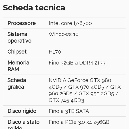
Scheda tecnica
Processore
Intel core i7-6700
Sistema
Windows 10
operativo
Chipset
H170
Memoria
Fino 32GB a DDR4 2133
RAM
Scheda
NVIDIA GeForce GTX 980
grafica
4GD5 / GTX 970 4GD5 / GTX
960 2GD5 / GTX 950 2GD5 /
GTX 745 4GD3
Disco rigido
Fino a 3TB SATA
Disco a stato
Fino a PCIe 3.0 x4 256GB
solido