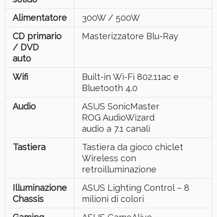
Alimentatore
300W / 500W
CD primario
Masterizzatore Blu-Ray
/ DVD
auto
Wifi
Built-in Wi-Fi 802.11ac e
Bluetooth 4.0
Audio
ASUS SonicMaster
ROG AudioWizard
audio a 7.1 canali
Tastiera
Tastiera da gioco chiclet
Wireless con
retroilluminazione
Illuminazione
ASUS Lighting Control – 8
Chassis
milioni di colori