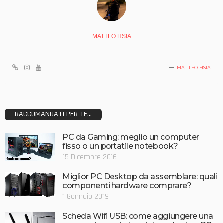
MATTEO HSIA
MATTEO HSIA
RACCOMANDATI PER TE...
PC da Gaming: meglio un computer
fisso o un portatile notebook?
15 Dicembre 2016
Miglior PC Desktop da assemblare: quali
componenti hardware comprare?
1 Gennaio 2019
Scheda Wifi USB: come aggiungere una