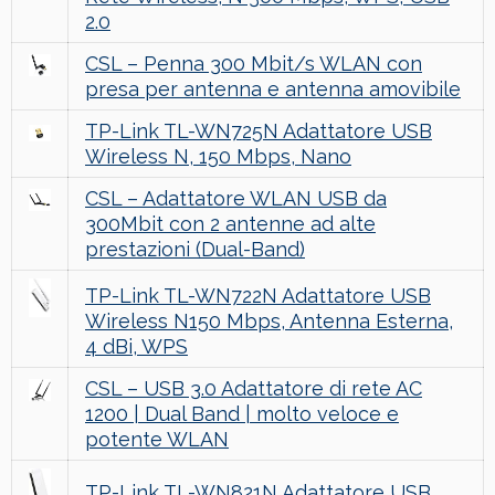
2.0
CSL – Penna 300 Mbit/s WLAN con
presa per antenna e antenna amovibile
TP-Link TL-WN725N Adattatore USB
Wireless N, 150 Mbps, Nano
CSL – Adattatore WLAN USB da
300Mbit con 2 antenne ad alte
prestazioni (Dual-Band)
TP-Link TL-WN722N Adattatore USB
Wireless N150 Mbps, Antenna Esterna,
4 dBi, WPS
CSL – USB 3.0 Adattatore di rete AC
1200 | Dual Band | molto veloce e
potente WLAN
TP-Link TL-WN821N Adattatore USB