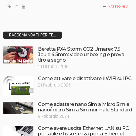
MATTEO HSIA
RACCOMANDATI PER TE...
Beretta PX4 Storm CO2 Umarex 7.5
Joule 4.5mm: video unboxing e prova
tiro a segno
10 Ottobre 2016
Come attivare e disattivare il WiFi sul PC
21 Febbraio 2025
Come adattare nano Sim a Micro Sim e
nano/micro Sim a Sim normale Standard
9 Febbraio 2024
Come avere uscita Ethernet LAN su PC
portatile e fisso senza porta Ethernet