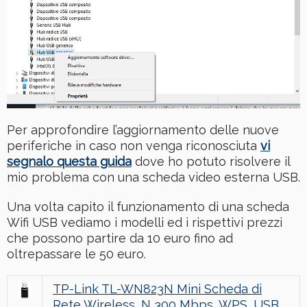
Per approfondire l’aggiornamento delle nuove
periferiche in caso non venga riconosciuta
vi
segnalo questa guida
dove ho potuto risolvere il
mio problema con una scheda video esterna USB.
Una volta capito il funzionamento di una scheda
Wifi USB vediamo i modelli ed i rispettivi prezzi
che possono partire da 10 euro fino ad
oltrepassare le 50 euro.
TP-Link TL-WN823N Mini Scheda di
Rete Wireless, N 300 Mbps, WPS, USB