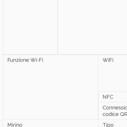
Funzione Wi-Fi
WiFi
NFC
Connessi
codice Q
Mirino
Tipo