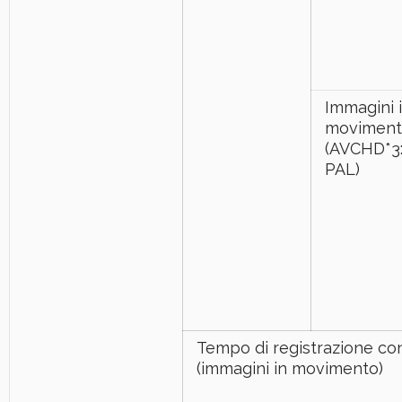
Immagini 
moviment
(AVCHD*3:
PAL)
Tempo di registrazione co
(immagini in movimento)