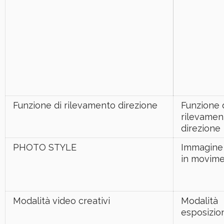
Funzione di rilevamento direzione
Funzione 
rilevamen
direzione
PHOTO STYLE
Immagine s
in movim
Modalità video creativi
Modalità
esposizio