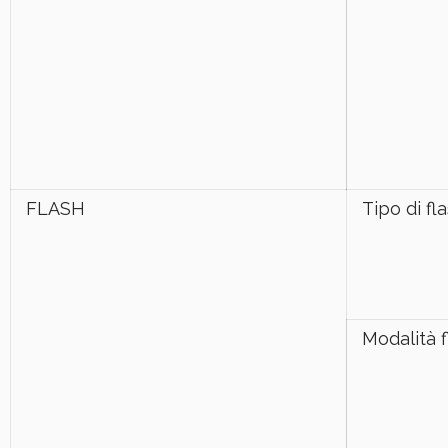
FLASH
Tipo di fl
Modalità f