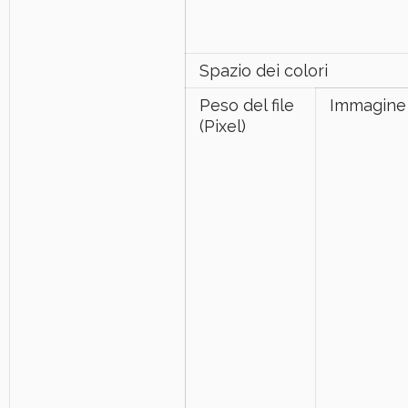
Spazio dei colori
Peso del file
Immagine s
(Pixel)