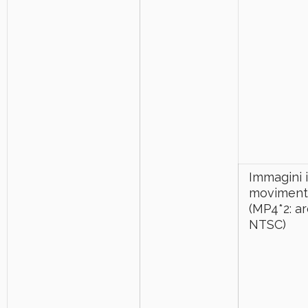
Immagini 
moviment
(MP4*2: a
NTSC)