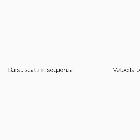
Burst: scatti in sequenza
Velocità b