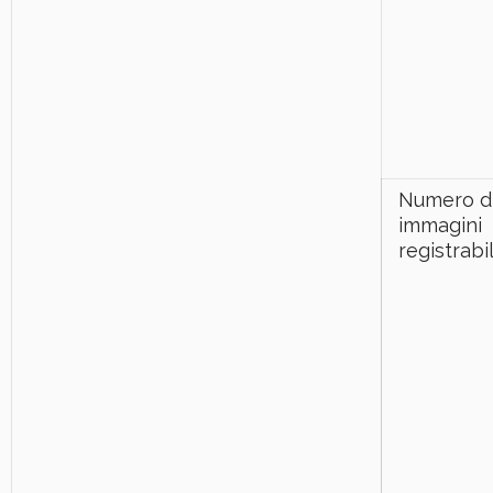
Numero d
immagini
registrabil