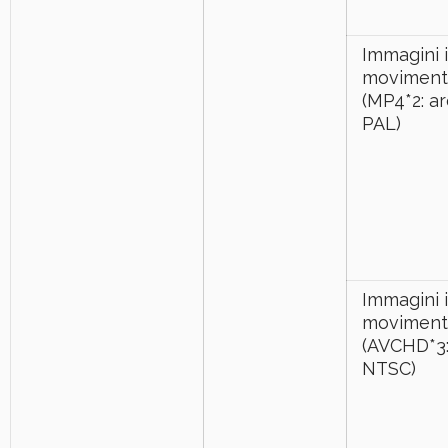
Immagini 
moviment
(MP4*2: a
PAL)
Immagini 
moviment
(AVCHD*3:
NTSC)