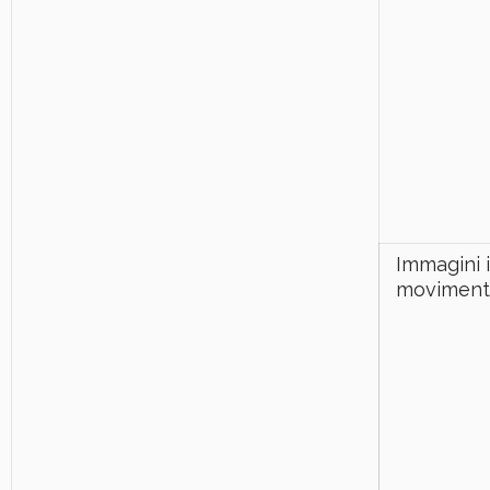
Immagini 
movimen