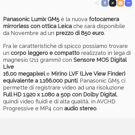
Panasonic Lumix GM5
è la nuova
fotocamera
mirrorless con ottica Leica
che sarà disponibile
da Novembre ad un
prezzo di 850 euro
.
Fra le caratteristiche di spicco possiamo trovare
un
corpo leggero e compatto
realizzato in lega di
magnesio (211 grammi) con
Sensore MOS Digital
Live
16,00 megapixel
e
Mirino LVF (Live View Finder)
equivalente a 1.166.000 punti
. Panasonic GM5 ci
permette di registrare video ad una risoluzione
Full HD 1.920 x 1.080 a 50p con Dolby Digital
,
quindi video fluidi e di alta qualità, in AVCHD
Progressive e MP4 con
audio stereo
.