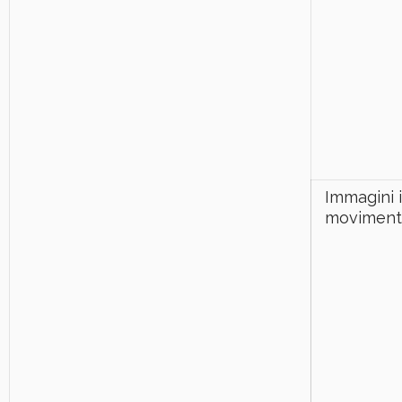
Immagini 
movimen