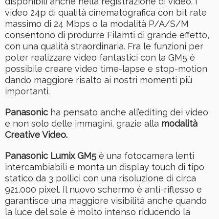
disponibili anche nella registrazione di video. I
video 24p di qualità cinematografica con bit rate
massimo di 24 Mbps o la modalità P/A/S/M
consentono di produrre Filamti di grande effetto,
con una qualità straordinaria. Fra le funzioni per
poter realizzare video fantastici con la GM5 è
possibile creare video time-lapse e stop-motion
dando maggiore risalto ai nostri momenti più
importanti.
Panasonic
ha pensato anche all’editing dei video
e non solo delle immagini, grazie alla
modalità
Creative Video.
Panasonic Lumix GM5
è una fotocamera lenti
intercambiabili e monta un display touch di tipo
statico da 3 pollici con una risoluzione di circa
921.000 pixel. Il nuovo schermo è anti-riflesso e
garantisce una maggiore visibilità anche quando
la luce del sole è molto intenso riducendo la