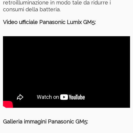
retroilluminazione in modo tale da ridurre i
consumi della batteria.
Video ufficiale Panasonic Lumix GM5:
Galleria immagini Panasonic GM5: