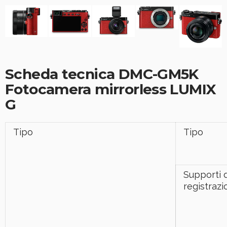
Scheda tecnica DMC-GM5K
Fotocamera mirrorless LUMIX
G
Tipo
Tipo
Supporti d
registraz