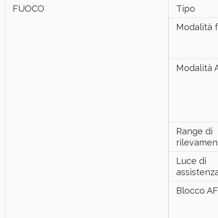
FUOCO
Tipo
Modalità 
Modalità 
Range di
rilevamen
Luce di
assistenz
Blocco AF