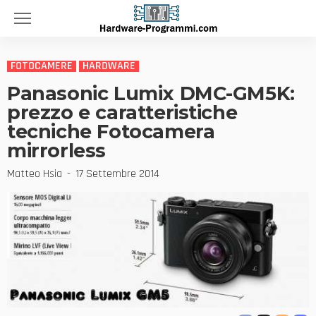
FOTOCAMERE
HARDWARE
Panasonic Lumix DMC-GM5K:
prezzo e caratteristiche
tecniche Fotocamera
mirrorless
Matteo Hsia
17 Settembre 2014