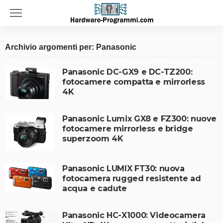
Archivio argomenti per: Panasonic
Panasonic DC-GX9 e DC-TZ200:
fotocamere compatta e mirrorless
4K
Panasonic Lumix GX8 e FZ300: nuove
fotocamere mirrorless e bridge
superzoom 4K
Panasonic LUMIX FT30: nuova
fotocamera rugged resistente ad
acqua e cadute
Panasonic HC-X1000: Videocamera