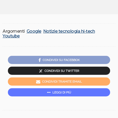
Argomenti
Google
Notizie tecnologia hi-tech
Youtube
CONDIVIDI SU FACEBBOK
CONDIVIDI SU TWITTER
CONDIVIDI TRAMITE EMAIL
LEGGI DI PIÙ