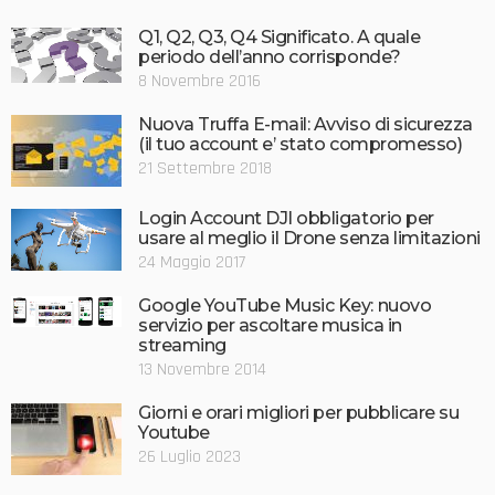
Q1, Q2, Q3, Q4 Significato. A quale
periodo dell’anno corrisponde?
8 Novembre 2016
Nuova Truffa E-mail: Avviso di sicurezza
(il tuo account e’ stato compromesso)
21 Settembre 2018
Login Account DJI obbligatorio per
usare al meglio il Drone senza limitazioni
24 Maggio 2017
Google YouTube Music Key: nuovo
servizio per ascoltare musica in
streaming
13 Novembre 2014
Giorni e orari migliori per pubblicare su
Youtube
26 Luglio 2023